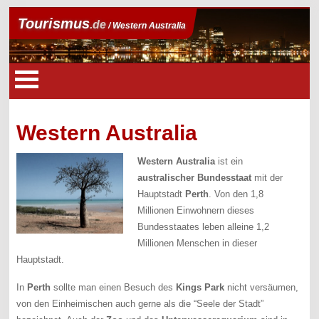
Tourismus
.de
/ Western Australia
Western Australia
Western Australia
ist ein
australischer Bundesstaat
mit der
Hauptstadt
Perth
. Von den 1,8
Millionen Einwohnern dieses
Bundesstaates leben alleine 1,2
Millionen Menschen in dieser
Hauptstadt.
In
Perth
sollte man einen Besuch des
Kings Park
nicht versäumen,
von den Einheimischen auch gerne als die “Seele der Stadt”