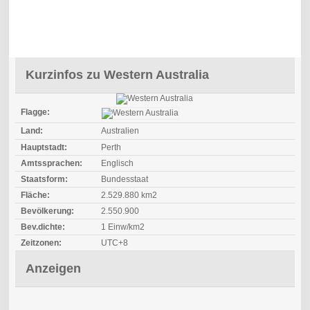
Kurzinfos zu Western Australia
Flagge:
Land:
Australien
Hauptstadt:
Perth
Amtssprachen:
Englisch
Staatsform:
Bundesstaat
Fläche:
2.529.880 km2
Bevölkerung:
2.550.900
Bev.dichte:
1 Einw/km2
Zeitzonen:
UTC+8
Anzeigen