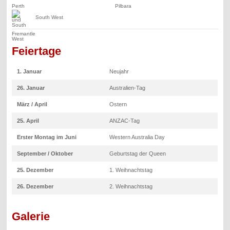
South West
Feiertage
1. Januar
Neujahr
26. Januar
Australien-Tag
März / April
Ostern
25. April
ANZAC-Tag
Erster Montag im Juni
Western Australia Day
September / Oktober
Geburtstag der Queen
25. Dezember
1. Weihnachtstag
26. Dezember
2. Weihnachtstag
Galerie