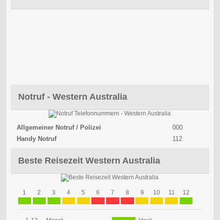
Notruf - Western Australia
Allgemeiner Notruf / Polizei
000
Handy Notruf
112
Beste Reisezeit Western Australia
1
2
3
4
5
6
7
8
9
10
11
12