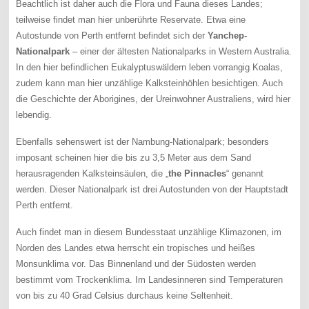
Beachtlich ist daher auch die Flora und Fauna dieses Landes;
teilweise findet man hier unberührte Reservate. Etwa eine
Autostunde von Perth entfernt befindet sich der
Yanchep-
Nationalpark
– einer der ältesten Nationalparks in Western Australia.
In den hier befindlichen Eukalyptuswäldern leben vorrangig Koalas,
zudem kann man hier unzählige Kalksteinhöhlen besichtigen. Auch
die Geschichte der Aborigines, der Ureinwohner Australiens, wird hier
lebendig.
Ebenfalls sehenswert ist der Nambung-Nationalpark; besonders
imposant scheinen hier die bis zu 3,5 Meter aus dem Sand
herausragenden Kalksteinsäulen, die „
the Pinnacles
“ genannt
werden. Dieser Nationalpark ist drei Autostunden von der Hauptstadt
Perth entfernt.
Auch findet man in diesem Bundesstaat unzählige Klimazonen, im
Norden des Landes etwa herrscht ein tropisches und heißes
Monsunklima vor. Das Binnenland und der Südosten werden
bestimmt vom Trockenklima. Im Landesinneren sind Temperaturen
von bis zu 40 Grad Celsius durchaus keine Seltenheit.