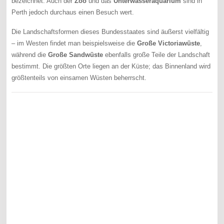
bezeichnet. Auch der
Zoo
und das
Unterwasseraquarium
sind in
Perth jedoch durchaus einen Besuch wert.
Die Landschaftsformen dieses Bundesstaates sind äußerst vielfältig
– im Westen findet man beispielsweise die
Große Victoriawüste
,
während die
Große Sandwüste
ebenfalls große Teile der Landschaft
bestimmt. Die größten Orte liegen an der Küste; das Binnenland wird
größtenteils von einsamen Wüsten beherrscht.