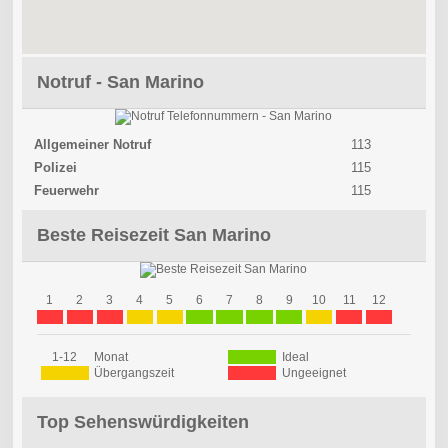
Notruf - San Marino
Allgemeiner Notruf
113
Polizei
115
Feuerwehr
115
Beste Reisezeit San Marino
1
2
3
4
5
6
7
8
9
10
11
12
1-12
Monat
Ideal
Übergangszeit
Ungeeignet
Top Sehenswürdigkeiten