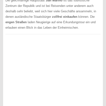
Die gleichnamige Hauptstadt
San Marino
ist das touristische
Zentrum der Republik und ist bei Reisenden unter anderem auch
deshalb sehr beliebt, weil sich hier viele Geschäfte ansammeln, in
denen ausländische Staatsbürger
zollfrei einkaufen
können. Die
engen Straßen
laden Neugierige auf eine Erkundungstour ein und
erlauben einen Blick in das Leben der Einheimischen.