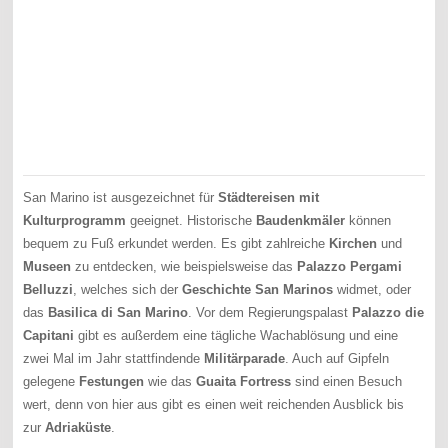
San Marino ist ausgezeichnet für
Städtereisen mit
Kulturprogramm
geeignet. Historische
Baudenkmäler
können
bequem zu Fuß erkundet werden. Es gibt zahlreiche
Kirchen
und
Museen
zu entdecken, wie beispielsweise das
Palazzo Pergami
Belluzzi
, welches sich der
Geschichte San Marinos
widmet, oder
das
Basilica di San Marino
. Vor dem Regierungspalast
Palazzo die
Capitani
gibt es außerdem eine tägliche Wachablösung und eine
zwei Mal im Jahr stattfindende
Militärparade
. Auch auf Gipfeln
gelegene
Festungen
wie das
Guaita Fortress
sind einen Besuch
wert, denn von hier aus gibt es einen weit reichenden Ausblick bis
zur
Adriaküste
.