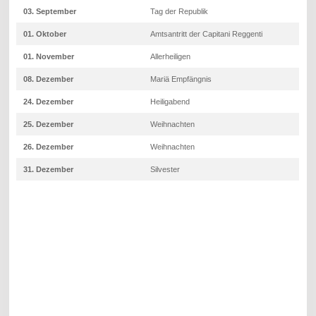
03. September
Tag der Republik
01. Oktober
Amtsantritt der Capitani Reggenti
01. November
Allerheiligen
08. Dezember
Mariä Empfängnis
24. Dezember
Heiligabend
25. Dezember
Weihnachten
26. Dezember
Weihnachten
31. Dezember
Silvester