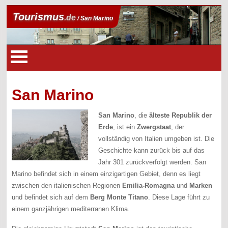
Tourismus
.de
/ San Marino
San Marino
San Marino
, die
älteste Republik der
Erde
, ist ein
Zwergstaat
, der
vollständig von Italien umgeben ist. Die
Geschichte kann zurück bis auf das
Jahr 301 zurückverfolgt werden. San
Marino befindet sich in einem einzigartigen Gebiet, denn es liegt
zwischen den italienischen Regionen
Emilia-Romagna
und
Marken
und befindet sich auf dem
Berg Monte Titano
. Diese Lage führt zu
einem ganzjährigen mediterranen Klima.