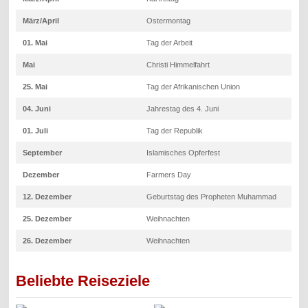
März/April
Ostermontag
01. Mai
Tag der Arbeit
Mai
Christi Himmelfahrt
25. Mai
Tag der Afrikanischen Union
04. Juni
Jahrestag des 4. Juni
01. Juli
Tag der Republik
September
Islamisches Opferfest
Dezember
Farmers Day
12. Dezember
Geburtstag des Propheten Muhammad
25. Dezember
Weihnachten
26. Dezember
Weihnachten
Beliebte Reiseziele