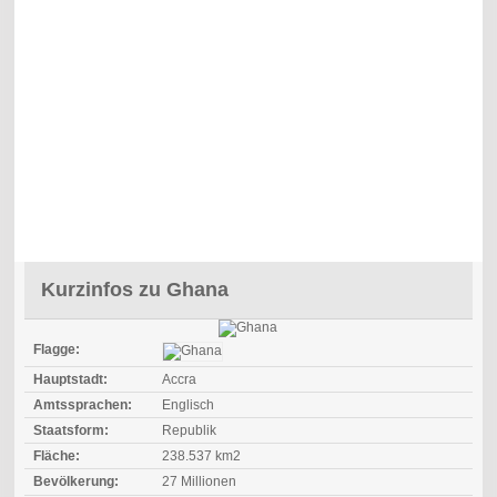
Kurzinfos zu Ghana
Flagge:
Hauptstadt:
Accra
Amtssprachen:
Englisch
Staatsform:
Republik
Fläche:
238.537 km2
Bevölkerung:
27 Millionen