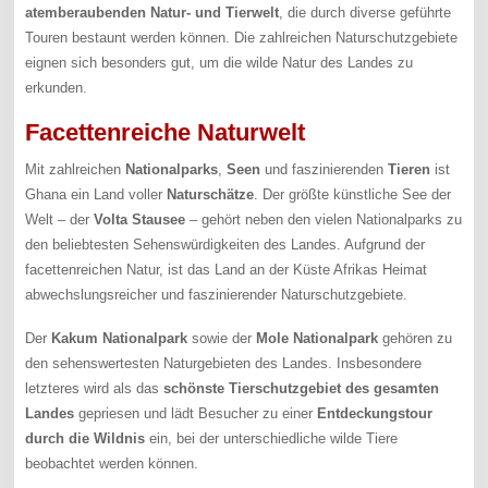
atemberaubenden Natur- und Tierwelt
, die durch diverse geführte
Touren bestaunt werden können. Die zahlreichen Naturschutzgebiete
eignen sich besonders gut, um die wilde Natur des Landes zu
erkunden.
Facettenreiche Naturwelt
Mit zahlreichen
Nationalparks
,
Seen
und faszinierenden
Tieren
ist
Ghana ein Land voller
Naturschätze
. Der größte künstliche See der
Welt – der
Volta Stausee
– gehört neben den vielen Nationalparks zu
den beliebtesten Sehenswürdigkeiten des Landes. Aufgrund der
facettenreichen Natur, ist das Land an der Küste Afrikas Heimat
abwechslungsreicher und faszinierender Naturschutzgebiete.
Der
Kakum Nationalpark
sowie der
Mole Nationalpark
gehören zu
den sehenswertesten Naturgebieten des Landes. Insbesondere
letzteres wird als das
schönste Tierschutzgebiet des gesamten
Landes
gepriesen und lädt Besucher zu einer
Entdeckungstour
durch die Wildnis
ein, bei der unterschiedliche wilde Tiere
beobachtet werden können.