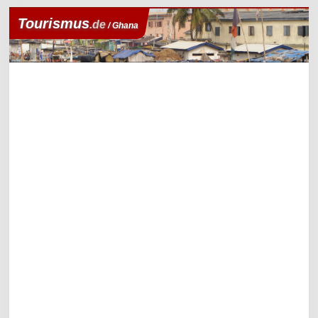
Tourismus
.de
/ Ghana