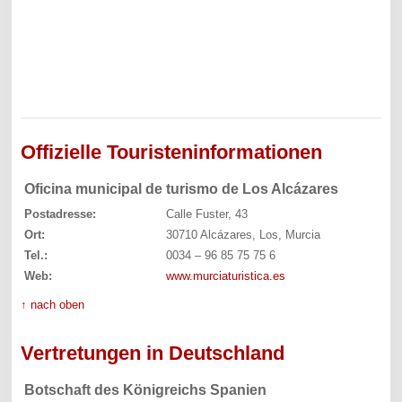
Offizielle Touristeninformationen
Oficina municipal de turismo de Los Alcázares
Postadresse:
Calle Fuster, 43
Ort:
30710 Alcázares, Los, Murcia
Tel.:
0034 – 96 85 75 75 6
Web:
www.murciaturistica.es
↑ nach oben
Vertretungen in Deutschland
Botschaft des Königreichs Spanien