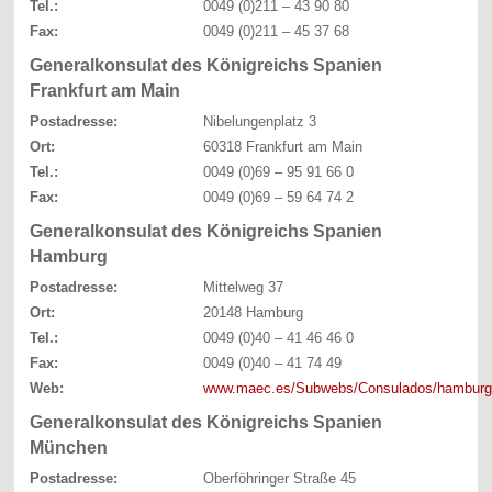
Tel.:
0049 (0)211 – 43 90 80
Fax:
0049 (0)211 – 45 37 68
Generalkonsulat des Königreichs Spanien
Frankfurt am Main
Postadresse:
Nibelungenplatz 3
Ort:
60318 Frankfurt am Main
Tel.:
0049 (0)69 – 95 91 66 0
Fax:
0049 (0)69 – 59 64 74 2
Generalkonsulat des Königreichs Spanien
Hamburg
Postadresse:
Mittelweg 37
Ort:
20148 Hamburg
Tel.:
0049 (0)40 – 41 46 46 0
Fax:
0049 (0)40 – 41 74 49
Web:
www.maec.es/Subwebs/Consulados/hamburg
Generalkonsulat des Königreichs Spanien
München
Postadresse:
Oberföhringer Straße 45