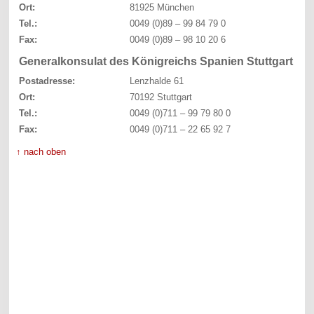
Ort:
81925 München
Tel.:
0049 (0)89 – 99 84 79 0
Fax:
0049 (0)89 – 98 10 20 6
Generalkonsulat des Königreichs Spanien Stuttgart
Postadresse:
Lenzhalde 61
Ort:
70192 Stuttgart
Tel.:
0049 (0)711 – 99 79 80 0
Fax:
0049 (0)711 – 22 65 92 7
↑ nach oben