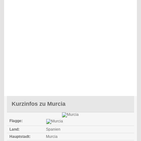
Kurzinfos zu Murcia
Flagge:
Land:
Spanien
Hauptstadt:
Murcia