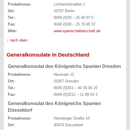
Postadresse:
Lichtensteinallee 1
Ort:
10787 Berlin
Tel.:
0049 (0)30 – 25 40 07 0
Fax:
0049 (0)30 – 25 79 95 57
Web:
www.spanischebotschaft.de
↑ nach oben
Generalkonsulate in Deutschland
Generalkonsulat des Königreichs Spanien Dresden
Postadresse:
Neumark 12
Ort:
01067 Dresden
Tel.:
0049 (0)351 – 40 35 06 10
Fax:
0049 (0)3212 – 11 99 83 3
Generalkonsulat des Königreichs Spanien
Düsseldorf
Postadresse:
Homberger Straße 16
Ort:
40474 Düsseldorf