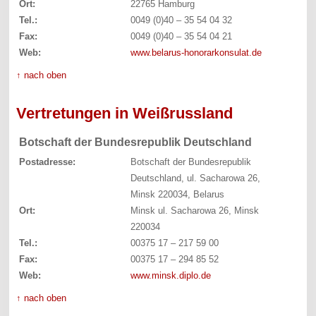
Ort:
22765 Hamburg
Tel.:
0049 (0)40 – 35 54 04 32
Fax:
0049 (0)40 – 35 54 04 21
Web:
www.belarus-honorarkonsulat.de
↑ nach oben
Vertretungen in Weißrussland
Botschaft der Bundesrepublik Deutschland
Postadresse:
Botschaft der Bundesrepublik
Deutschland, ul. Sacharowa 26,
Minsk 220034, Belarus
Ort:
Minsk ul. Sacharowa 26, Minsk
220034
Tel.:
00375 17 – 217 59 00
Fax:
00375 17 – 294 85 52
Web:
www.minsk.diplo.de
↑ nach oben