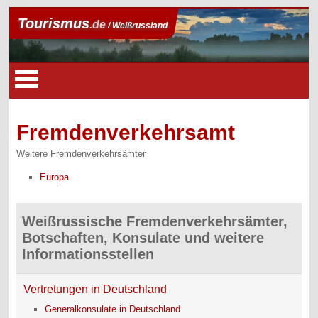
Tourismus
.de
/ Weißrussland
Fremdenverkehrsamt
Weitere Fremdenverkehrsämter
Europa
Weißrussische Fremdenverkehrsämter,
Botschaften, Konsulate und weitere
Informationsstellen
Vertretungen in Deutschland
Generalkonsulate in Deutschland