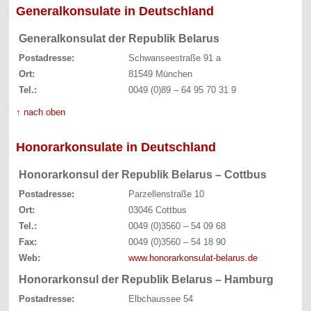
Generalkonsulate in Deutschland
Generalkonsulat der Republik Belarus
Postadresse:
Schwanseestraße 91 a
Ort:
81549 München
Tel.:
0049 (0)89 – 64 95 70 31 9
↑ nach oben
Honorarkonsulate in Deutschland
Honorarkonsul der Republik Belarus – Cottbus
Postadresse:
Parzellenstraße 10
Ort:
03046 Cottbus
Tel.:
0049 (0)3560 – 54 09 68
Fax:
0049 (0)3560 – 54 18 90
Web:
www.honorarkonsulat-belarus.de
Honorarkonsul der Republik Belarus – Hamburg
Postadresse:
Elbchaussee 54