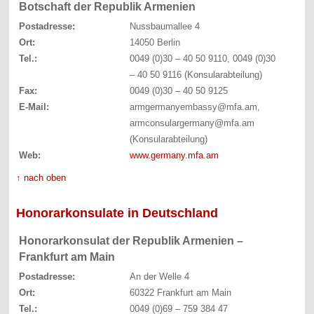
Botschaft der Republik Armenien
Postadresse:
Nussbaumallee 4
Ort:
14050 Berlin
Tel.:
0049 (0)30 – 40 50 9110, 0049 (0)30
– 40 50 9116 (Konsularabteilung)
Fax:
0049 (0)30 – 40 50 9125
E-Mail:
armgermanyembassy@mfa.am,
armconsulargermany@mfa.am
(Konsularabteilung)
Web:
www.germany.mfa.am
↑ nach oben
Honorarkonsulate in Deutschland
Honorarkonsulat der Republik Armenien –
Frankfurt am Main
Postadresse:
An der Welle 4
Ort:
60322 Frankfurt am Main
Tel.:
0049 (0)69 – 759 384 47