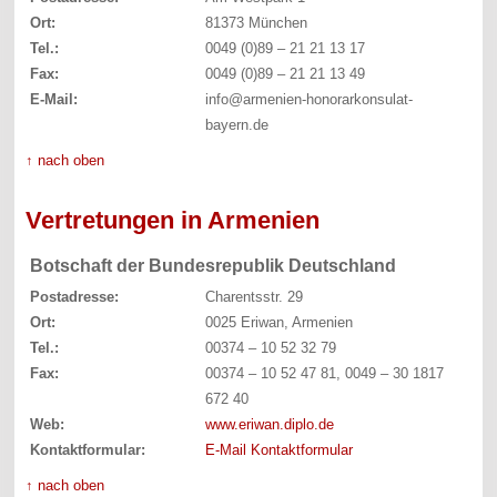
Ort:
81373 München
Tel.:
0049 (0)89 – 21 21 13 17
Fax:
0049 (0)89 – 21 21 13 49
E-Mail:
info@armenien-honorarkonsulat-
bayern.de
↑ nach oben
Vertretungen in Armenien
Botschaft der Bundesrepublik Deutschland
Postadresse:
Charentsstr. 29
Ort:
0025 Eriwan, Armenien
Tel.:
00374 – 10 52 32 79
Fax:
00374 – 10 52 47 81, 0049 – 30 1817
672 40
Web:
www.eriwan.diplo.de
Kontaktformular:
E-Mail Kontaktformular
↑ nach oben