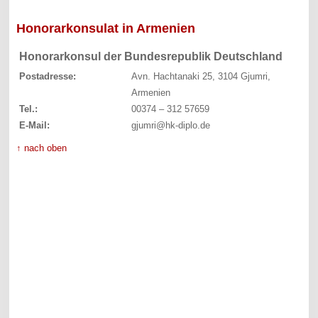
Honorarkonsulat in Armenien
Honorarkonsul der Bundesrepublik Deutschland
Postadresse:
Avn. Hachtanaki 25, 3104 Gjumri,
Armenien
Tel.:
00374 – 312 57659
E-Mail:
gjumri@hk-diplo.de
↑ nach oben