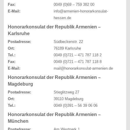
Fax:
0049 (0)69 – 759 382 00
E-Mail:
info@armenien-honorarkonsulat-
hessen.de
Honorarkonsulat der Republik Armenien –
Karlsruhe
Postadresse:
Südbeckenstr. 22
Ort:
76189 Karlsruhe
Tel.:
0049 (0)721 – 471 787 118 2
Fax:
0049 (0)721 – 471 787 118 8
E-Mail:
mail@honorarkonsulat-armenien.de
Honorarkonsulat der Republik Armenien –
Magdeburg
Postadresse:
Stieglitzweg 27
Ort:
39110 Magdeburg
Tel.:
0049 (0)391 – 56 39 06 06
Honorarkonsulat der Republik Armenien –
München
Postadresse:
Am Westpark 1