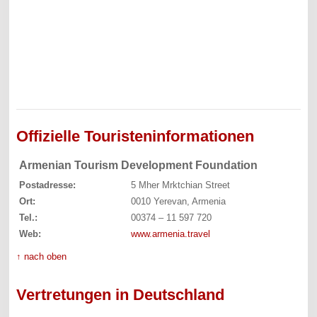
Offizielle Touristeninformationen
Armenian Tourism Development Foundation
Postadresse:
5 Mher Mrktchian Street
Ort:
0010 Yerevan, Armenia
Tel.:
00374 – 11 597 720
Web:
www.armenia.travel
↑ nach oben
Vertretungen in Deutschland