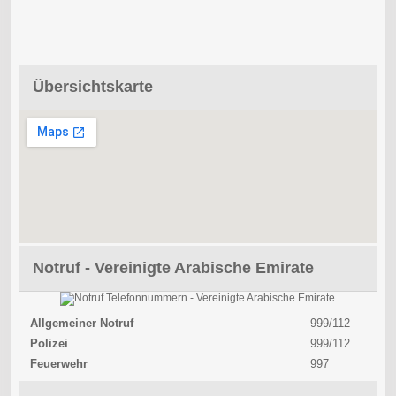
Übersichtskarte
Notruf - Vereinigte Arabische Emirate
Allgemeiner Notruf
999/112
Polizei
999/112
Feuerwehr
997