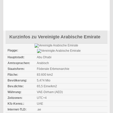
Kurzinfos zu Vereinigte Arabische Emirate
Flagge:
Hauptstadt:
Abu Dhabi
Amtssprachen:
Arabisch
Staatsform:
Föderale Erbmonarchie
Fläche:
83.600 km2
Bevölkerung:
5,474 Mio
Bev.dichte:
65,5 Einw/km2
Währung:
VAE-Dirham (AED)
Zeitzonen:
UTC+4
Kfz-Kennz.:
UAE
Internet-TLD:
.ae