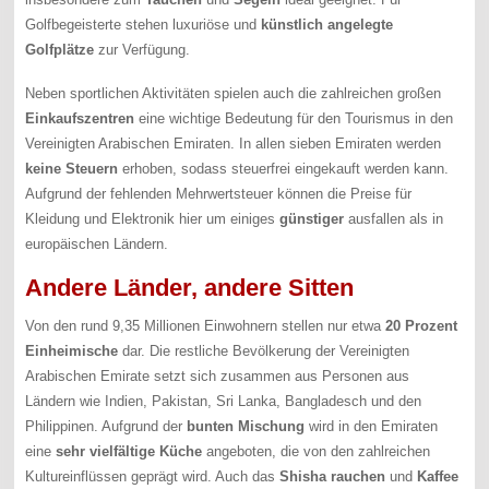
Golfbegeisterte stehen luxuriöse und
künstlich angelegte
Golfplätze
zur Verfügung.
Neben sportlichen Aktivitäten spielen auch die zahlreichen großen
Einkaufszentren
eine wichtige Bedeutung für den Tourismus in den
Vereinigten Arabischen Emiraten. In allen sieben Emiraten werden
keine Steuern
erhoben, sodass steuerfrei eingekauft werden kann.
Aufgrund der fehlenden Mehrwertsteuer können die Preise für
Kleidung und Elektronik hier um einiges
günstiger
ausfallen als in
europäischen Ländern.
Andere Länder, andere Sitten
Von den rund 9,35 Millionen Einwohnern stellen nur etwa
20 Prozent
Einheimische
dar. Die restliche Bevölkerung der Vereinigten
Arabischen Emirate setzt sich zusammen aus Personen aus
Ländern wie Indien, Pakistan, Sri Lanka, Bangladesch und den
Philippinen. Aufgrund der
bunten Mischung
wird in den Emiraten
eine
sehr vielfältige Küche
angeboten, die von den zahlreichen
Kultureinflüssen geprägt wird. Auch das
Shisha rauchen
und
Kaffee