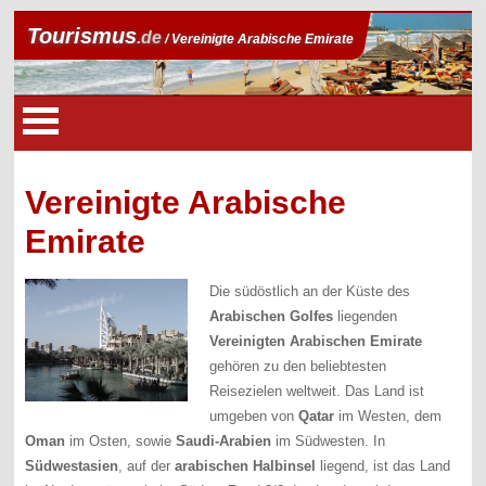
Tourismus
.de
/ Vereinigte Arabische Emirate
Vereinigte Arabische
Emirate
Die südöstlich an der Küste des
Arabischen Golfes
liegenden
Vereinigten Arabischen Emirate
gehören zu den beliebtesten
Reisezielen weltweit. Das Land ist
umgeben von
Qatar
im Westen, dem
Oman
im Osten, sowie
Saudi-Arabien
im Südwesten. In
Südwestasien
, auf der
arabischen Halbinsel
liegend, ist das Land