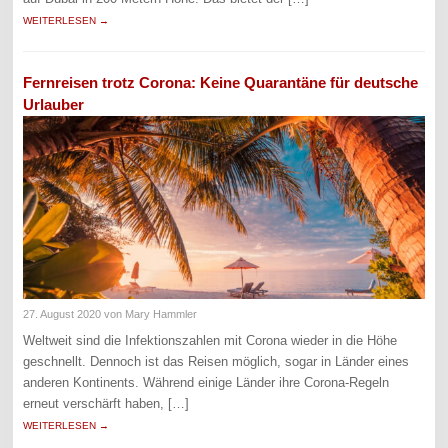
WEITERLESEN →
Fernreisen trotz Corona: Keine Quarantäne für deutsche
Urlauber
27. August 2020
von Mary Hammler
Weltweit sind die Infektionszahlen mit Corona wieder in die Höhe
geschnellt. Dennoch ist das Reisen möglich, sogar in Länder eines
anderen Kontinents. Während einige Länder ihre Corona-Regeln
erneut verschärft haben, […]
WEITERLESEN →