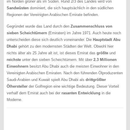
im Norden grüner als im Süden. Rund 2/3 des Landes wird von
Sandwüsten
dominiert, die sich hauptsächlich in den südlichen
Regionen der Vereinigten Arabischen Emirate befinden.
Gegründet wurde das Land durch den
Zusammenschluss von
sieben Scheichtümern
(Emiraten) im Jahre 1971. Auch heute noch
unterscheiden diese sich deutlich voneinander. Die
Hauptstadt Abu
Dhabi
gehört zu den modernsten Städten der Welt. Obwohl hier
nichts älter als 25 Jahre alt ist, ist dieses Emirat das
größte
und
reichste
unter den sieben Scheichtümern. Mit über
2.3 Millionen
Einwohnern
besitzt Abu Dhabi auch die meisten Einwohner in den
Vereinigten Arabischen Emiraten. Nach den führenden Ölproduzenten
Saudi-Arabien und Kuwait spielt Abu Dhabi als
drittgrößter
Ölhersteller
der Golfregion eine wichtige Bedeutung. Dieser Vorteil
verhalf dem Emirat auch bei der
rasanten Entwicklung
in die
Moderne.