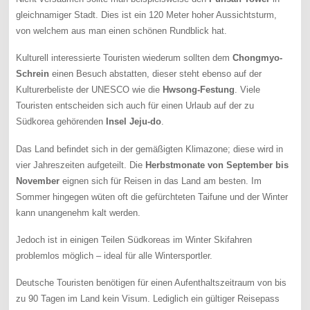
gleichnamiger Stadt. Dies ist ein 120 Meter hoher Aussichtsturm,
von welchem aus man einen schönen Rundblick hat.
Kulturell interessierte Touristen wiederum sollten dem
Chongmyo-
Schrein
einen Besuch abstatten, dieser steht ebenso auf der
Kulturerbeliste der UNESCO wie die
Hwsong-Festung
. Viele
Touristen entscheiden sich auch für einen Urlaub auf der zu
Südkorea gehörenden
Insel Jeju-do
.
Das Land befindet sich in der gemäßigten Klimazone; diese wird in
vier Jahreszeiten aufgeteilt. Die
Herbstmonate von September bis
November
eignen sich für Reisen in das Land am besten. Im
Sommer hingegen wüten oft die gefürchteten Taifune und der Winter
kann unangenehm kalt werden.
Jedoch ist in einigen Teilen Südkoreas im Winter Skifahren
problemlos möglich – ideal für alle Wintersportler.
Deutsche Touristen benötigen für einen Aufenthaltszeitraum von bis
zu 90 Tagen im Land kein Visum. Lediglich ein gültiger Reisepass