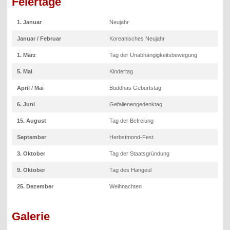
Feiertage
1. Januar
Neujahr
Januar / Februar
Koreanisches Neujahr
1. März
Tag der Unabhängigkeitsbewegung
5. Mai
Kindertag
April / Mai
Buddhas Geburtstag
6. Juni
Gefallenengedenktag
15. August
Tag der Befreiung
September
Herbstmond-Fest
3. Oktober
Tag der Staatsgründung
9. Oktober
Tag des Hangeul
25. Dezember
Weihnachten
Galerie