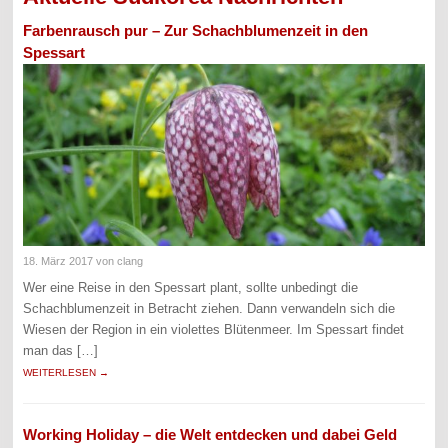
Farbenrausch pur – Zur Schachblumenzeit in den
Spessart
18. März 2017
von clang
Wer eine Reise in den Spessart plant, sollte unbedingt die
Schachblumenzeit in Betracht ziehen. Dann verwandeln sich die
Wiesen der Region in ein violettes Blütenmeer. Im Spessart findet
man das […]
WEITERLESEN →
Working Holiday – die Welt entdecken und dabei Geld