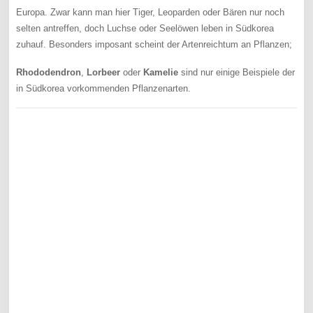
Europa. Zwar kann man hier Tiger, Leoparden oder Bären nur noch
selten antreffen, doch Luchse oder Seelöwen leben in Südkorea
zuhauf. Besonders imposant scheint der Artenreichtum an Pflanzen;
Rhododendron
,
Lorbeer
oder
Kamelie
sind nur einige Beispiele der
in Südkorea vorkommenden Pflanzenarten.