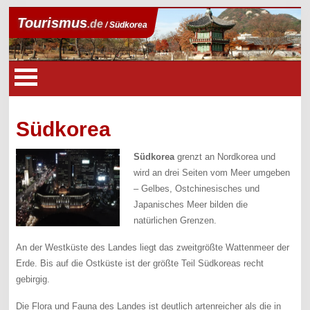
Tourismus
.de
/ Südkorea
Südkorea
Südkorea
grenzt an Nordkorea und
wird an drei Seiten vom Meer umgeben
– Gelbes, Ostchinesisches und
Japanisches Meer bilden die
natürlichen Grenzen.
An der Westküste des Landes liegt das zweitgrößte Wattenmeer der
Erde. Bis auf die Ostküste ist der größte Teil Südkoreas recht
gebirgig.
Die Flora und Fauna des Landes ist deutlich artenreicher als die in