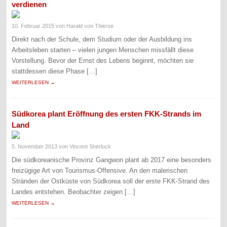
verdienen
10. Februar 2015
von Harald von Thierse
Direkt nach der Schule, dem Studium oder der Ausbildung ins
Arbeitsleben starten – vielen jungen Menschen missfällt diese
Vorstellung. Bevor der Ernst des Lebens beginnt, möchten sie
stattdessen diese Phase […]
WEITERLESEN →
Südkorea plant Eröffnung des ersten FKK-Strands im
Land
5. November 2013
von Vincent Sherlock
Die südkoreanische Provinz Gangwon plant ab 2017 eine besonders
freizügige Art von Tourismus-Offensive. An den malerischen
Stränden der Ostküste von Südkorea soll der erste FKK-Strand des
Landes entstehen. Beobachter zeigen […]
WEITERLESEN →