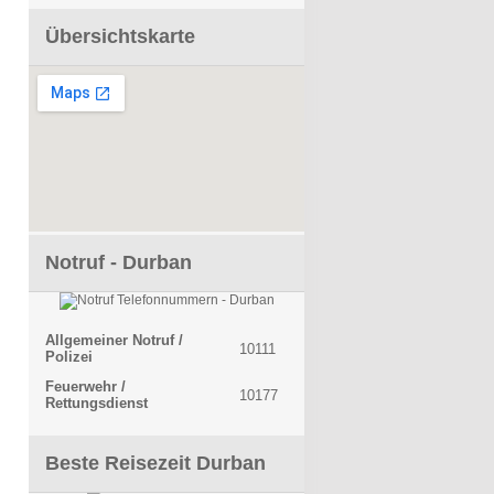
Übersichtskarte
Notruf - Durban
Allgemeiner Notruf /
10111
Polizei
Feuerwehr /
10177
Rettungsdienst
Beste Reisezeit Durban