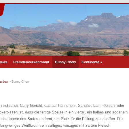
n
 News
Fremdenverkehrsamt
Bunny Chow
Kontinente
»
urban
>
Bunny Chow
n indisches Curry-Gericht, das auf Hähnchen-, Schafs-, Lammfleisch- oder
rbissen ist, dass die fertige Speise in ein viertel, ein halbes und sogar ein
 das Innere des Brotes entfernt, um Platz für die Füllung zu schaffen. Die
 langweiliges Weißbrot in ein saftiges, würziges mit zartem Fleisch