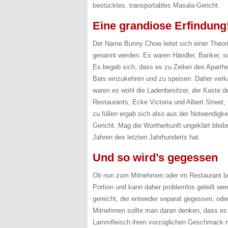
bestücktes, transportables Masala-Gericht.
Eine grandiose Erfindung
Der Name Bunny Chow leitet sich einer Theori
genannt werden. Es waren Händler, Banker, s
Es begab sich, dass es zu Zeiten des Aparthe
Bars einzukehren und zu speisen. Daher verk
waren es wohl die Ladenbesitzer, der Kaste de
Restaurants, Ecke Victoria und Albert Street, 
zu füllen ergab sich also aus der Notwendigke
Gericht. Mag die Wortherkunft ungeklärt bleib
Jahren des letzten Jahrhunderts hat.
Und so wird’s gegessen
Ob nun zum Mitnehmen oder im Restaurant bes
Portion und kann daher problemlos geteilt wer
gereicht, der entweder separat gegessen, ode
Mitnehmen sollte man daran denken, dass es 
Lammfleisch ihren vorzüglichen Geschmack 