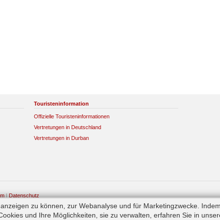
Touristeninformation
Offizielle Touristeninformationen
Vertretungen in Deutschland
Vertretungen in Durban
um
|
Datenschutz
e anzeigen zu können, zur Webanalyse und für Marketingzwecke. Indem
okies und Ihre Möglichkeiten, sie zu verwalten, erfahren Sie in unse