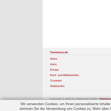
Tourismus.de
Afrika
Asien
Europa
Nord- und Mittelamerika
Ozeanien
Südamerika
Copyright © 2026 by Triplemind GmbH
»
Impress
Wir verwenden Cookies, um Ihnen personalisierte Inhalt
stimmen Sie der Verwendung von Cookies zu. Mehr über Co