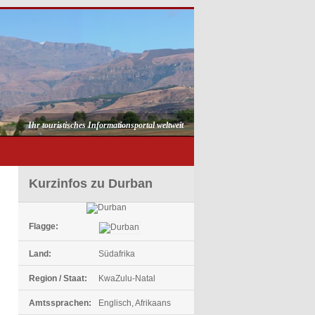
Ihr touristisches Informationsportal weltweit
Kurzinfos zu Durban
Flagge:
Land:
Südafrika
Region / Staat:
KwaZulu-Natal
Amtssprachen:
Englisch, Afrikaans