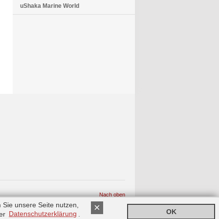
uShaka Marine World
Nach oben
 Sie unsere Seite nutzen,
×
OK
rer
Datenschutzerklärung
.