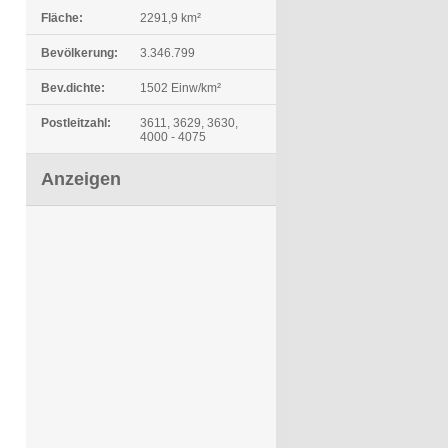
Fläche:
2291,9 km²
Bevölkerung:
3.346.799
Bev.dichte:
1502 Einw/km²
Postleitzahl:
3611, 3629, 3630,
4000 - 4075
Anzeigen