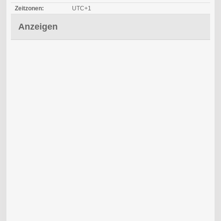
Zeitzonen:
UTC+1
Anzeigen