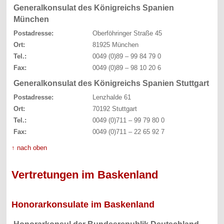
Generalkonsulat des Königreichs Spanien
München
Postadresse:
Oberföhringer Straße 45
Ort:
81925 München
Tel.:
0049 (0)89 – 99 84 79 0
Fax:
0049 (0)89 – 98 10 20 6
Generalkonsulat des Königreichs Spanien Stuttgart
Postadresse:
Lenzhalde 61
Ort:
70192 Stuttgart
Tel.:
0049 (0)711 – 99 79 80 0
Fax:
0049 (0)711 – 22 65 92 7
↑ nach oben
Vertretungen im Baskenland
Honorarkonsulate im Baskenland