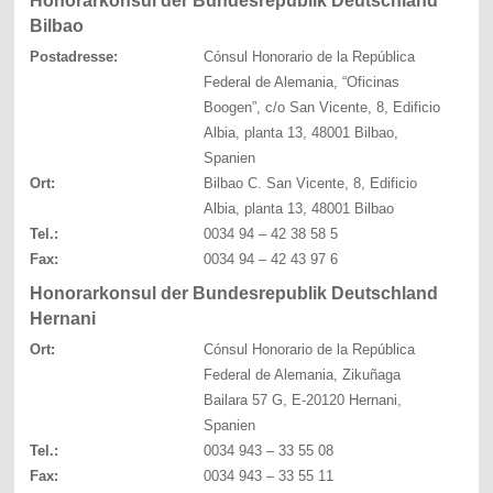
Honorarkonsul der Bundesrepublik Deutschland
Bilbao
Postadresse:
Cónsul Honorario de la República
Federal de Alemania, “Oficinas
Boogen”, c/o San Vicente, 8, Edificio
Albia, planta 13, 48001 Bilbao,
Spanien
Ort:
Bilbao C. San Vicente, 8, Edificio
Albia, planta 13, 48001 Bilbao
Tel.:
0034 94 – 42 38 58 5
Fax:
0034 94 – 42 43 97 6
Honorarkonsul der Bundesrepublik Deutschland
Hernani
Ort:
Cónsul Honorario de la República
Federal de Alemania, Zikuñaga
Bailara 57 G, E-20120 Hernani,
Spanien
Tel.:
0034 943 – 33 55 08
Fax:
0034 943 – 33 55 11