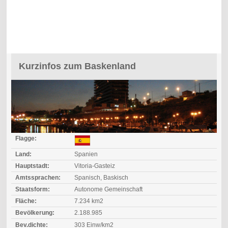
Kurzinfos zum Baskenland
Flagge:
Land:
Spanien
Hauptstadt:
Vitoria-Gasteiz
Amtssprachen:
Spanisch, Baskisch
Staatsform:
Autonome Gemeinschaft
Fläche:
7.234 km2
Bevölkerung:
2.188.985
Bev.dichte:
303 Einw/km2