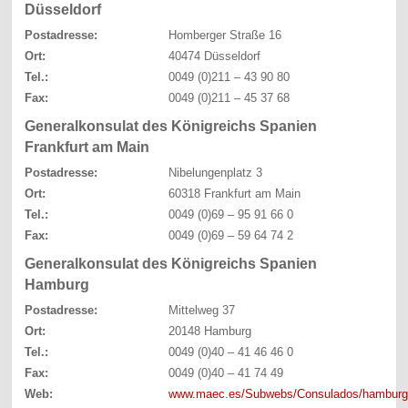
Düsseldorf
Postadresse:
Homberger Straße 16
Ort:
40474 Düsseldorf
Tel.:
0049 (0)211 – 43 90 80
Fax:
0049 (0)211 – 45 37 68
Generalkonsulat des Königreichs Spanien
Frankfurt am Main
Postadresse:
Nibelungenplatz 3
Ort:
60318 Frankfurt am Main
Tel.:
0049 (0)69 – 95 91 66 0
Fax:
0049 (0)69 – 59 64 74 2
Generalkonsulat des Königreichs Spanien
Hamburg
Postadresse:
Mittelweg 37
Ort:
20148 Hamburg
Tel.:
0049 (0)40 – 41 46 46 0
Fax:
0049 (0)40 – 41 74 49
Web:
www.maec.es/Subwebs/Consulados/hamburg