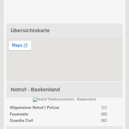
Übersichtskarte
Notruf - Baskenland
Allgemeiner Notruf / Polizei
112
Feuerwehr
085
Guardia Civil
062