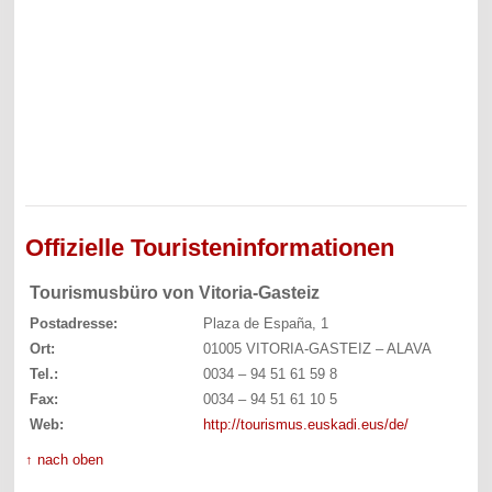
Offizielle Touristeninformationen
Tourismusbüro von Vitoria-Gasteiz
Postadresse:
Plaza de España, 1
Ort:
01005 VITORIA-GASTEIZ – ALAVA
Tel.:
0034 – 94 51 61 59 8
Fax:
0034 – 94 51 61 10 5
Web:
http://tourismus.euskadi.eus/de/
↑ nach oben