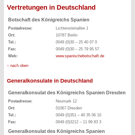
Vertretungen in Deutschland
Botschaft des Königreichs Spanien
Postadresse:
Lichtensteinallee 1
Ort:
10787 Berlin
Tel.:
0049 (0)30 – 25 40 07 0
Fax:
0049 (0)30 – 25 79 95 57
Web:
www.spanischebotschaft.de
↑ nach oben
Generalkonsulate in Deutschland
Generalkonsulat des Königreichs Spanien Dresden
Postadresse:
Neumark 12
Ort:
01067 Dresden
Tel.:
0049 (0)351 – 40 35 06 10
Fax:
0049 (0)3212 – 11 99 83 3
Generalkonsulat des Königreichs Spanien