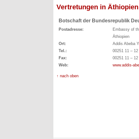
Vertretungen in Äthiopien
Botschaft der Bundesrepublik De
Postadresse:
Embassy of th
Äthiopien
Ort:
Addis Abeba Y
Tel.:
00251 11 – 12
Fax:
00251 11 – 12
Web:
www.addis-abe
↑ nach oben