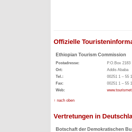
Offizielle Touristeninform
Ethiopian Tourism Commission
Postadresse:
P.O.Box 2183
Ort:
Addis Ababa
Tel.:
00251 1 – 55 
Fax:
00251 1 – 55 
Web:
www.tourismet
↑ nach oben
Vertretungen in Deutschl
Botschaft der Demokratischen Bu