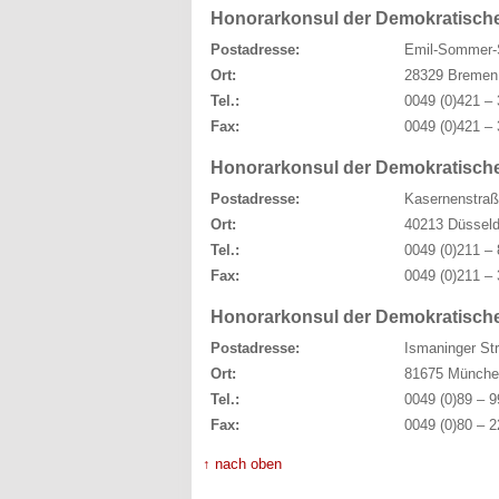
Honorarkonsul der Demokratisch
Postadresse:
Emil-Sommer-S
Ort:
28329 Bremen
Tel.:
0049 (0)421 – 
Fax:
0049 (0)421 – 
Honorarkonsul der Demokratische
Postadresse:
Kasernenstraß
Ort:
40213 Düsseld
Tel.:
0049 (0)211 – 
Fax:
0049 (0)211 – 
Honorarkonsul der Demokratisch
Postadresse:
Ismaninger Str
Ort:
81675 Münche
Tel.:
0049 (0)89 – 9
Fax:
0049 (0)80 – 2
↑ nach oben