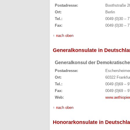
Postadresse:
Boothstraße 2
Ort:
Berlin
Tel.:
0049 (0)30 – 7
Fax:
0049 (0)30 – 7
↑ nach oben
Generalkonsulate in Deutschl
Generalkonsul der Demokratische
Postadresse:
Eschersheimer
Ort:
60322 Frankfu
Tel.:
0049 (0)69 – 9
Fax:
0049 (0)69 – 9
Web:
www.aethiopie
↑ nach oben
Honorarkonsulate in Deutschl