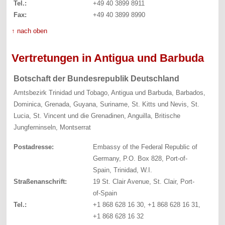
Tel.:
+49 40 3899 8911
Fax:
+49 40 3899 8990
↑ nach oben
Vertretungen in Antigua und Barbuda
Botschaft der Bundesrepublik Deutschland
Amtsbezirk Trinidad und Tobago, Antigua und Barbuda, Barbados,
Dominica, Grenada, Guyana, Suriname, St. Kitts und Nevis, St.
Lucia, St. Vincent und die Grenadinen, Anguilla, Britische
Jungferninseln, Montserrat
Postadresse:
Embassy of the Federal Republic of
Germany, P.O. Box 828, Port-of-
Spain, Trinidad, W.I.
Straßenanschrift:
19 St. Clair Avenue, St. Clair, Port-
of-Spain
Tel.:
+1 868 628 16 30, +1 868 628 16 31,
+1 868 628 16 32