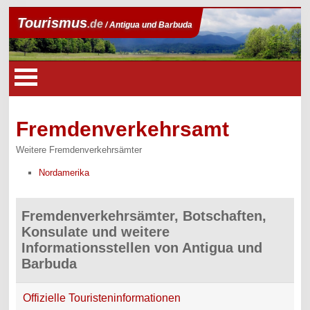
Tourismus
.de
/ Antigua und Barbuda
Fremdenverkehrsamt
Weitere Fremdenverkehrsämter
Nordamerika
Fremdenverkehrsämter, Botschaften,
Konsulate und weitere
Informationsstellen von Antigua und
Barbuda
Offizielle Touristeninformationen