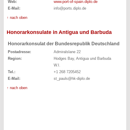
Web:
www.port-of-spain.diplo.de
E-Mail:
info@ports.diplo.de
↑ nach oben
Honorarkonsulate in Antigua und Barbuda
Honorarkonsulat der Bundesrepublik Deutschland
Postadresse:
Admiralslane 22
Region:
Hodges Bay, Antigua und Barbuda
W.I.
Tel.:
+1 268 7205452
E-Mail:
st_pauls@hk-diplo.de
↑ nach oben