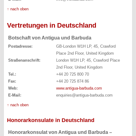
↑ nach oben
Vertretungen in Deutschland
Botschaft von Antigua und Barbuda
Postadresse:
GB-London W1H LP, 45, Crawford
Place 2nd Floor, United Kingdom
Straßenanschrift:
London W1H LP, 45, Crawford Place
2nd Floor, United Kingdom
Tel.:
+44 20 725 800 70
Fax:
+44 20 725 874 86
Web:
www.antigua-barbuda.com
E-Mail:
enquiries@antigua-barbuda.com
↑ nach oben
Honorarkonsulate in Deutschland
Honorarkonsulat von Antigua und Barbuda –