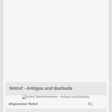
Notruf - Antigua und Barbuda
Allgemeiner Notruf
911