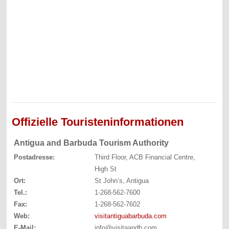
Offizielle Touristeninformationen
Antigua and Barbuda Tourism Authority
Postadresse:
Third Floor, ACB Financial Centre,
High St
Ort:
St John’s, Antigua
Tel.:
1-268-562-7600
Fax:
1-268-562-7602
Web:
visitantiguabarbuda.com
E-Mail:
info@visitaandb.com