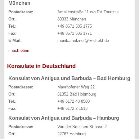
München
Postadresse:
Amalienstraße 11 c/o RV Touristik
Ort:
80333 München
Tel.:
+49 8671 505 1775
Fax:
+49 8671 505 1771
E-Mail:
monika.holzner@rv-direkt.de
↑ nach oben
Konsulate in Deutschland
Konsulat von Antigua und Barbuda – Bad Homburg
Postadresse:
Mayrhofener Weg 22
Ort:
61352 Bad Hobmburg
Tel.:
+49 6172 48 8500
Fax:
+49 6172 2 1513
Konsulat von Antigua und Barbuda – Hamburg
Postadresse:
Van-der-Smissen-Strasse 2
Ort:
22767 Hamburg