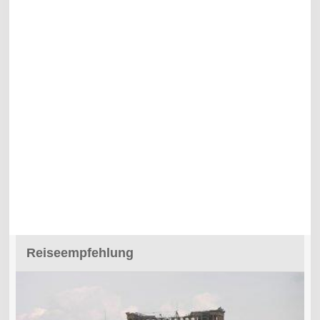
Reiseempfehlung