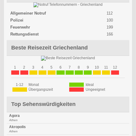
Allgemeiner Notruf
112
Polizei
100
Feuerwehr
199
Rettungsdienst
166
Beste Reisezeit Griechenland
1
2
3
4
5
6
7
8
9
10
11
12
1-12
Monat
Ideal
Übergangszeit
Ungeeignet
Top Sehenswürdigkeiten
Agora
Athen
Akropolis
Athen