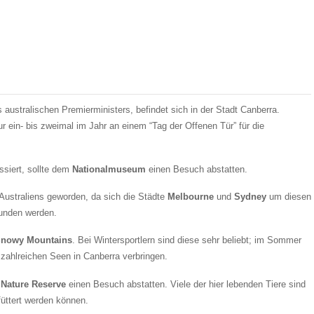
es australischen Premierministers, befindet sich in der Stadt Canberra.
r ein- bis zweimal im Jahr an einem “Tag der Offenen Tür” für die
ssiert, sollte dem
Nationalmuseum
einen Besuch abstatten.
 Australiens geworden, da sich die Städte
Melbourne
und
Sydney
um diesen
efunden werden.
nowy Mountains
. Bei Wintersportlern sind diese sehr beliebt; im Sommer
zahlreichen Seen in Canberra verbringen.
 Nature Reserve
einen Besuch abstatten. Viele der hier lebenden Tiere sind
füttert werden können.