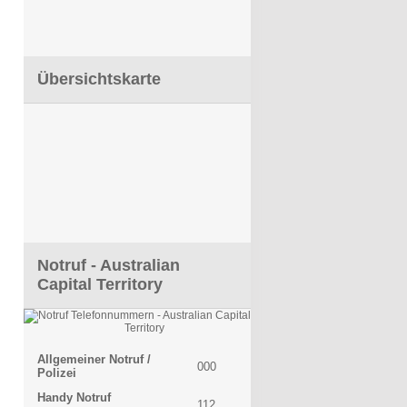
Übersichtskarte
Notruf - Australian
Capital Territory
Allgemeiner Notruf /
000
Polizei
Handy Notruf
112