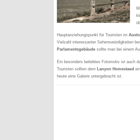
M
kl
ü
Hauptanziehungspunkt für Touristen im
Austra
Vielzahl interessanter Sehenswürdigkeiten b
Parlamentsgebäude
sollte man bei einem Auf
Ein besonders beliebtes Fotomotiv ist auch 
Touristen sollten dem
Lanyon Homestaed
ei
heute eine Galerie untergebracht ist.