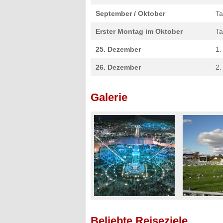
September / Oktober
Ta
Erster Montag im Oktober
Ta
25. Dezember
1.
26. Dezember
2.
Galerie
Beliebte Reiseziele