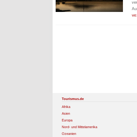
ve
Au
WE
Tourismus.de
Afrika
Asien
Europa
Nord- und Mittelamerika
Ozeanien