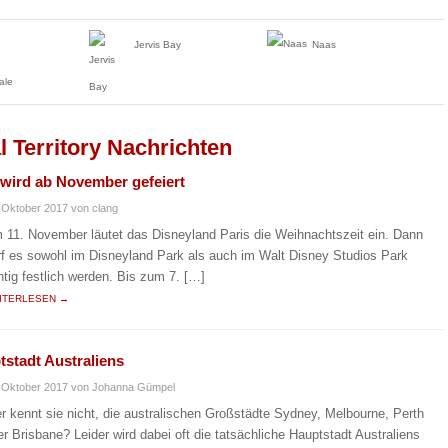
Jervis Bay
Naas
ale
l Territory Nachrichten
 wird ab November gefeiert
 Oktober 2017
von clang
 11. November läutet das Disneyland Paris die Weihnachtszeit ein. Dann
rf es sowohl im Disneyland Park als auch im Walt Disney Studios Park
chtig festlich werden. Bis zum 7. […]
ITERLESEN →
tstadt Australiens
 Oktober 2017
von Johanna Gümpel
r kennt sie nicht, die australischen Großstädte Sydney, Melbourne, Perth
er Brisbane? Leider wird dabei oft die tatsächliche Hauptstadt Australiens