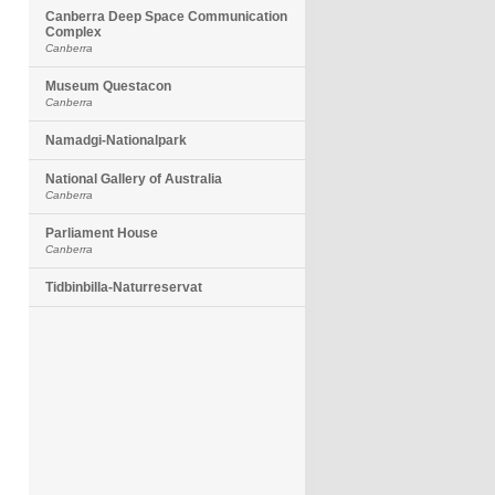
Canberra Deep Space Communication
Complex
Canberra
Museum Questacon
Canberra
Namadgi-Nationalpark
National Gallery of Australia
Canberra
Parliament House
Canberra
Tidbinbilla-Naturreservat