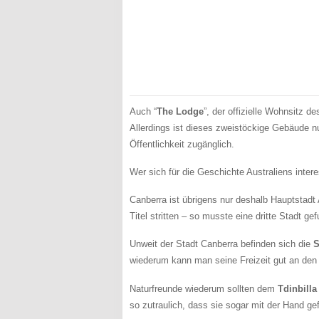
Auch “
The Lodge
”, der offizielle Wohnsitz d
Allerdings ist dieses zweistöckige Gebäude nu
Öffentlichkeit zugänglich.
Wer sich für die Geschichte Australiens intere
Canberra ist übrigens nur deshalb Hauptstadt
Titel stritten – so musste eine dritte Stadt g
Unweit der Stadt Canberra befinden sich die
S
wiederum kann man seine Freizeit gut an den 
Naturfreunde wiederum sollten dem
Tdinbilla
so zutraulich, dass sie sogar mit der Hand ge