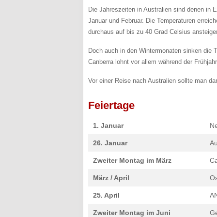
Die Jahreszeiten in Australien sind denen in
Januar und Februar. Die Temperaturen erreic
durchaus auf bis zu 40 Grad Celsius ansteige
Doch auch in den Wintermonaten sinken die 
Canberra lohnt vor allem während der Frühjah
Vor einer Reise nach Australien sollte man d
Feiertage
1. Januar
Ne
26. Januar
Au
Zweiter Montag im März
Ca
März / April
Os
25. April
A
Zweiter Montag im Juni
Ge