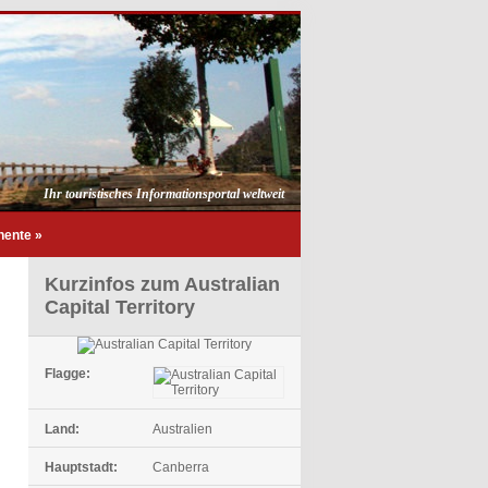
Ihr touristisches Informationsportal weltweit
nente
»
Kurzinfos zum Australian
Capital Territory
Flagge:
Land:
Australien
Hauptstadt:
Canberra