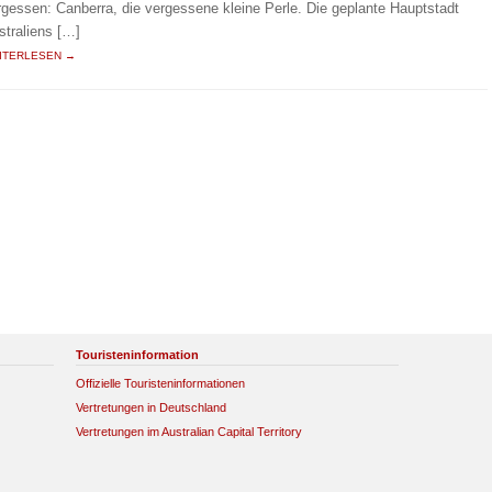
rgessen: Canberra, die vergessene kleine Perle. Die geplante Hauptstadt
straliens […]
ITERLESEN →
Touristeninformation
Offizielle Touristeninformationen
Vertretungen in Deutschland
Vertretungen im Australian Capital Territory