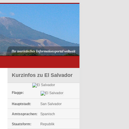
Ihr touristisches Informationsportal weltweit
Kurzinfos zu El Salvador
Flagge:
Hauptstadt:
San Salvador
Amtssprachen:
Spanisch
Staatsform:
Republik