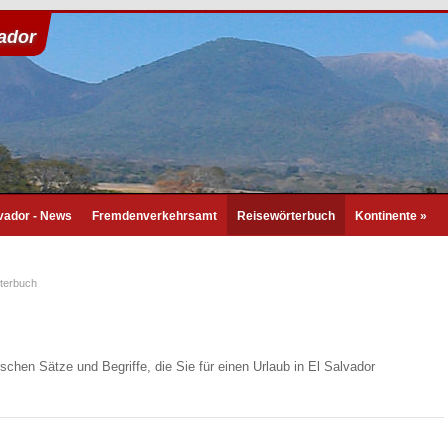
vador
lvador - News
Fremdenverkehrsamt
Reisewörterbuch
Kontinente
»
terbuch
schen Sätze und Begriffe, die Sie für einen Urlaub in El Salvador