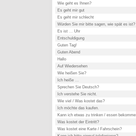
Wie geht es Ihnen?
Es geht mir gut
Es geht mir schlecht
Würden Sie mir bitte sagen, wie spät es ist?
Es ist … Uhr
Entschuldigung
Guten Tag!
Guten Abend
Hallo
Auf Wiedersehen
Wie heißen Sie?
Ich heiße …
Sprechen Sie Deutsch?
Ich verstehe Sie nicht.
Wie viel / Was kostet das?
Ich möchte das kaufen.
Kann ich etwas zu trinken / essen bekomm
Was kostet der Eintritt?
Was kostet eine Karte / Fahrschein?
Kann ich bitte einmal telefonieren?