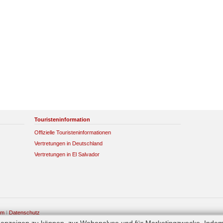
Touristeninformation
Offizielle Touristeninformationen
Vertretungen in Deutschland
Vertretungen in El Salvador
um
|
Datenschutz