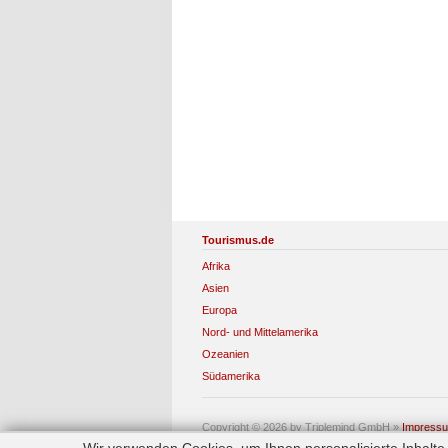
Tourismus.de
Afrika
Asien
Europa
Nord- und Mittelamerika
Ozeanien
Südamerika
Copyright © 2026 by Triplemind GmbH
»
Impress