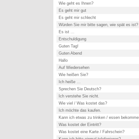
Wie geht es Ihnen?
Es geht mir gut
Es geht mir schlecht
Würden Sie mir bitte sagen, wie spät es ist?
Es ist …
Entschuldigung
Guten Tag!
Guten Abend
Hallo
Auf Wiedersehen
Wie heißen Sie?
Ich heiße …
Sprechen Sie Deutsch?
Ich verstehe Sie nicht.
Wie viel / Was kostet das?
Ich möchte das kaufen.
Kann ich etwas zu trinken / essen bekomm
Was kostet der Eintritt?
Was kostet eine Karte / Fahrschein?
Kann ich bitte einmal telefonieren?