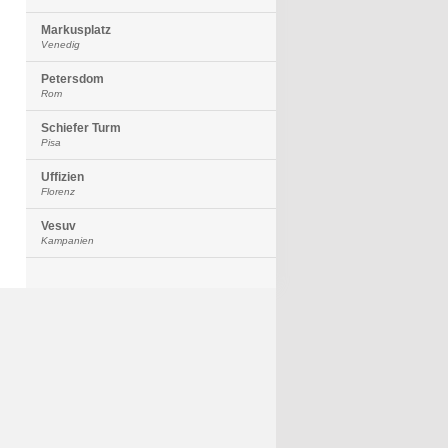
Markusplatz
Venedig
Petersdom
Rom
Schiefer Turm
Pisa
Uffizien
Florenz
Vesuv
Kampanien