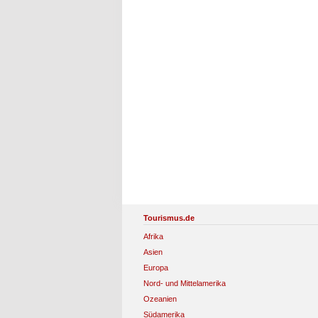
Tourismus.de
Afrika
Asien
Europa
Nord- und Mittelamerika
Ozeanien
Südamerika