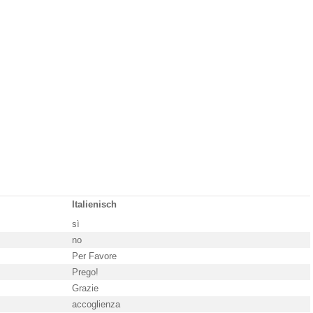
Italienisch
sì
no
Per Favore
Prego!
Grazie
accoglienza