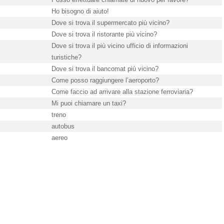
Ho bisogno di aiuto!
Dove si trova il supermercato più vicino?
Dove si trova il ristorante più vicino?
Dove si trova il più vicino ufficio di informazioni
turistiche?
Dove si trova il bancomat più vicino?
Come posso raggiungere l’aeroporto?
Come faccio ad arrivare alla stazione ferroviaria?
Mi puoi chiamare un taxi?
treno
autobus
aereo