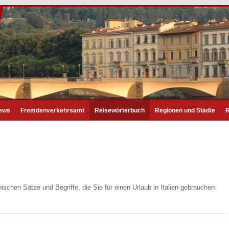
News
Fremdenverkehrsamt
Reisewörterbuch
Regionen und Städte
R
nischen Sätze und Begriffe, die Sie für einen Urlaub in Italien gebrauchen