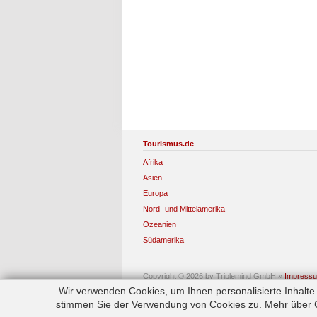
Tourismus.de
Afrika
Asien
Europa
Nord- und Mittelamerika
Ozeanien
Südamerika
Copyright © 2026 by Triplemind GmbH
»
Impress
Wir verwenden Cookies, um Ihnen personalisierte Inhalt
stimmen Sie der Verwendung von Cookies zu. Mehr über Co