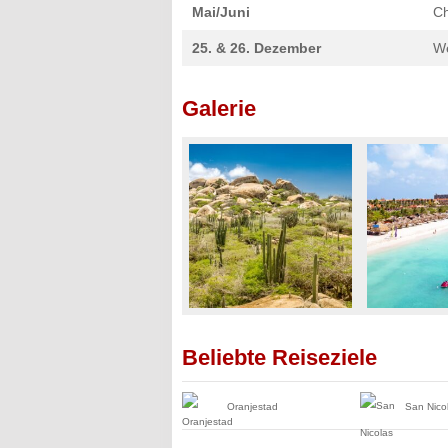
Mai/Juni
Ch
25. & 26. Dezember
W
Galerie
Beliebte Reiseziele
Oranjestad
San Nico