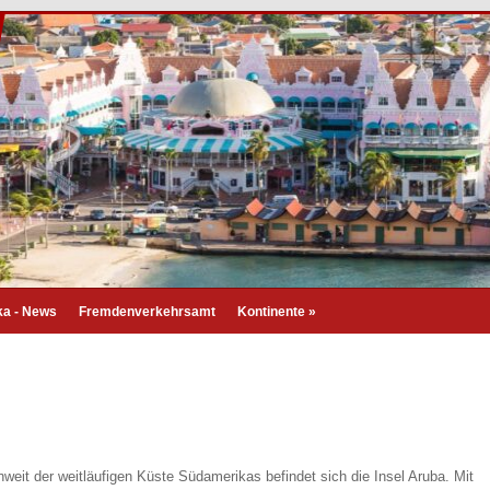
a - News
Fremdenverkehrsamt
Kontinente
»
nweit der weitläufigen Küste Südamerikas befindet sich die Insel Aruba. Mit