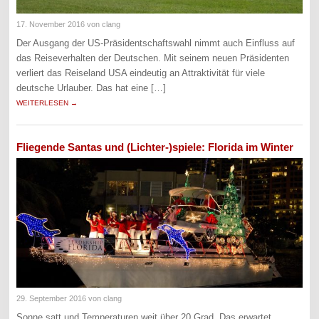
17. November 2016
von clang
Der Ausgang der US-Präsidentschaftswahl nimmt auch Einfluss auf
das Reiseverhalten der Deutschen. Mit seinem neuen Präsidenten
verliert das Reiseland USA eindeutig an Attraktivität für viele
deutsche Urlauber. Das hat eine […]
WEITERLESEN →
Fliegende Santas und (Lichter-)spiele: Florida im Winter
29. September 2016
von clang
Sonne satt und Temperaturen weit über 20 Grad. Das erwartet