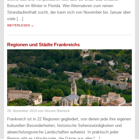
Besucher im Winter in Florida. Wer Alternativen zum reinen
Strandaufenthalt sucht, der kann sich von November bis Januar über
viele […]
WEITERLESEN →
Regionen und Städte Frankreichs
28. November 2013
von Vincent Sherlock
Frankreich ist in 22 Regionen gegliedert, von denen jede ihre eigenen
kulturellen Besonderheiten, historische Sehenswürdigkeiten und
abwechslungsreiche Landschaften aufweist. In praktisch jeder
Region gibt es Urlaubsziele, die Gäste aus aller […]