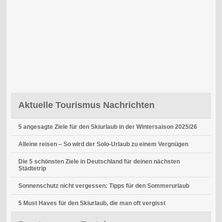
Aktuelle Tourismus Nachrichten
5 angesagte Ziele für den Skiurlaub in der Wintersaison 2025/26
Alleine reisen – So wird der Solo-Urlaub zu einem Vergnügen
Die 5 schönsten Ziele in Deutschland für deinen nächsten
Städtetrip
Sonnenschutz nicht vergessen: Tipps für den Sommerurlaub
5 Must Haves für den Skiurlaub, die man oft vergisst