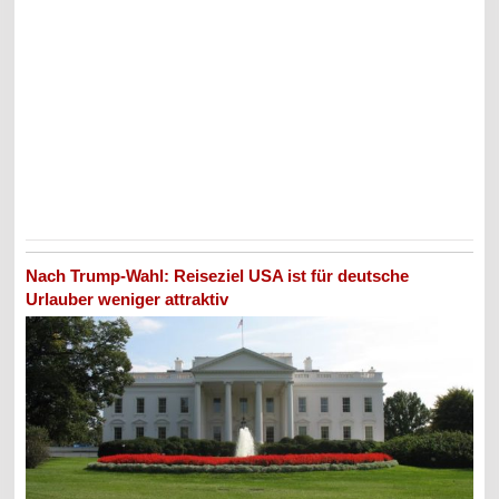
Nach Trump-Wahl: Reiseziel USA ist für deutsche
Urlauber weniger attraktiv