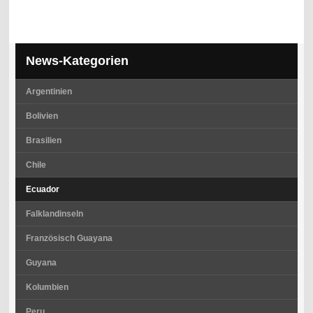
News-Kategorien
Argentinien
Bolivien
Brasilien
Chile
Ecuador
Falklandinseln
Französisch Guayana
Guyana
Kolumbien
Peru