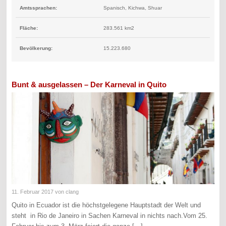
Amtssprachen:
Spanisch, Kichwa, Shuar
Fläche:
283.561 km2
Bevölkerung:
15.223.680
Bunt & ausgelassen – Der Karneval in Quito
11. Februar 2017
von clang
Quito in Ecuador ist die höchstgelegene Hauptstadt der Welt und
steht in Rio de Janeiro in Sachen Karneval in nichts nach.Vom 25.