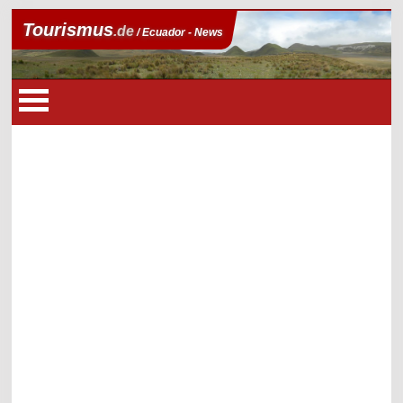
Tourismus
.de
/ Ecuador - News