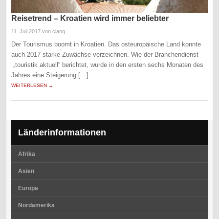
Reisetrend – Kroatien wird immer beliebter
11. Juli 2017
von clang
Der Tourismus boomt in Kroatien. Das osteuropäische Land konnte
auch 2017 starke Zuwächse verzeichnen. Wie der Branchendienst
„touristik aktuell“ berichtet, wurde in den ersten sechs Monaten des
Jahres eine Steigerung […]
WEITERLESEN →
Länderinformationen
Afrika
Asien
Europa
Nordamerika