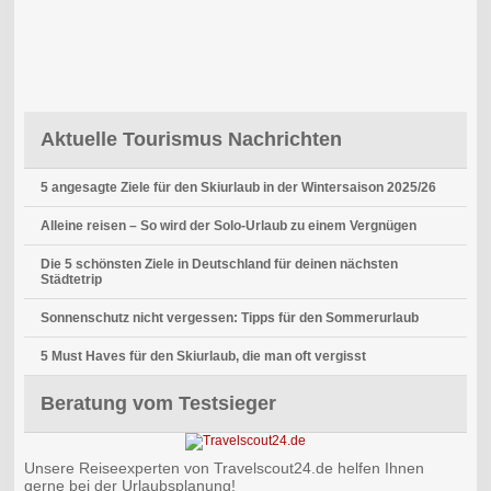
Aktuelle Tourismus Nachrichten
5 angesagte Ziele für den Skiurlaub in der Wintersaison 2025/26
Alleine reisen – So wird der Solo-Urlaub zu einem Vergnügen
Die 5 schönsten Ziele in Deutschland für deinen nächsten
Städtetrip
Sonnenschutz nicht vergessen: Tipps für den Sommerurlaub
5 Must Haves für den Skiurlaub, die man oft vergisst
Beratung vom Testsieger
Unsere Reiseexperten von Travelscout24.de helfen Ihnen
gerne bei der Urlaubsplanung!