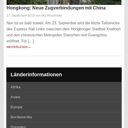
Hongkong: Neue Zugverbindungen mit China
17. September 2018
von Ilka Rosemeier
Nun ist es bald soweit: Am 23. September wird die letzte Teilstrecke
des Express Rail Links zwischen dem Hongkonger Stadtteil Kowloon
und den chinesischen Metropolen Shenzhen und Guangzhou
eröffnet. Für […]
WEITERLESEN →
Länderinformationen
Afrika
Asien
Europa
Nordamerika
Ozeanien