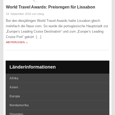
World Travel Awards: Preisregen für Lissabon
19. September 2016
von clang
Bei den diesjährigen World Travel Awards hatte Lissabon gleich
mehrfach die Nase vorn. So wurde die portugiesische Hauptstadt zur
„Europe’s Leading Cruise Destination“ und zum „Europe’s Leading
Cruise Port“ gekürt. […]
WEITERLESEN →
Länderinformationen
Afrika
Asien
Europa
Nordamerika
Ozeanien