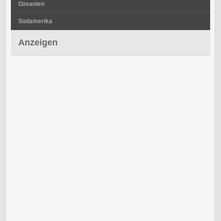
Ozeanien
Südamerika
Anzeigen