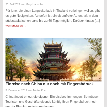
23. Juli 2024
von Mary Hammler
Für jene, die einen Langzeiturlaub in Thailand verbringen wollen, gibt
es gute Neuigkeiten. Ab sofort ist ein visumfreier Aufenthalt in dem
südostasiatischen Land bis zu 60 Tage möglich. Darüber hinaus […]
WEITERLESEN →
Einreise nach China nur noch mit Fingerabdruck
5. Dezember 2019
von Tobias Kurz
China ändert erneut die eigenen Einreisebestimmungen. So müssen
Touristen und Geschäftsreisende künftig ihren Fingerabdruck noch
vor der Einreise registrieren lassen.