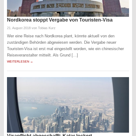
Nordkorea stoppt Vergabe von Touristen-Visa
21. August 2018
von Tobias Kurz
Wer eine Reise nach Nordkorea plant, könnte aktuell von den
zuständigen Behörden abgewiesen werden. Die Vergabe neuer
Touristen-Visa ist erst mal eingestellt worden, wie ein chinesischer
Reiseveranstalter mitteilt. Als Grund […]
WEITERLESEN →
Visapflicht abgeschafft: Katar lockert