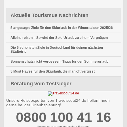
Aktuelle Tourismus Nachrichten
5 angesagte Ziele für den Skiurlaub in der Wintersaison 2025/26
Alleine reisen – So wird der Solo-Urlaub zu einem Vergnügen
Die 5 schönsten Ziele in Deutschland für deinen nächsten
Städtetrip
Sonnenschutz nicht vergessen: Tipps für den Sommerurlaub
5 Must Haves für den Skiurlaub, die man oft vergisst
Beratung vom Testsieger
Unsere Reiseexperten von Travelscout24.de helfen Ihnen
gerne bei der Urlaubsplanung!
0800 100 41 16
(kostenlos aus dem deutschen Festnetz)