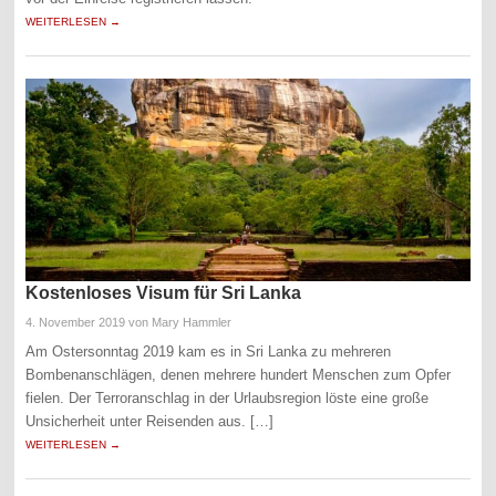
WEITERLESEN →
Kostenloses Visum für Sri Lanka
4. November 2019
von Mary Hammler
Am Ostersonntag 2019 kam es in Sri Lanka zu mehreren
Bombenanschlägen, denen mehrere hundert Menschen zum Opfer
fielen. Der Terroranschlag in der Urlaubsregion löste eine große
Unsicherheit unter Reisenden aus. […]
WEITERLESEN →