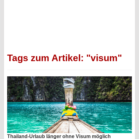
Tags zum Artikel: "visum"
Thailand-Urlaub länger ohne Visum möglich