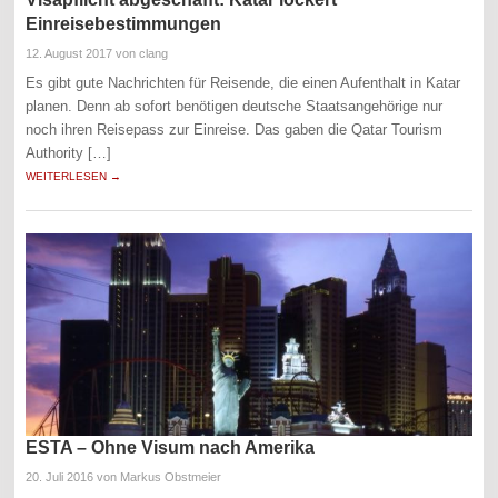
Einreisebestimmungen
12. August 2017
von clang
Es gibt gute Nachrichten für Reisende, die einen Aufenthalt in Katar
planen. Denn ab sofort benötigen deutsche Staatsangehörige nur
noch ihren Reisepass zur Einreise. Das gaben die Qatar Tourism
Authority […]
WEITERLESEN →
ESTA – Ohne Visum nach Amerika
20. Juli 2016
von Markus Obstmeier