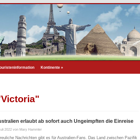
ouristeninformation
Kontinente
»
Victoria"
stralien erlaubt ab sofort auch Ungeimpften die Einreise
Juli 2022
von Mary Hammler
freuliche Nachrichten gibt es für Australien-Fans. Das Land zwischen Pazifik