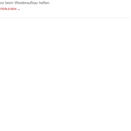
ese beim Wiederaufbau helfen.
ITERLESEN →