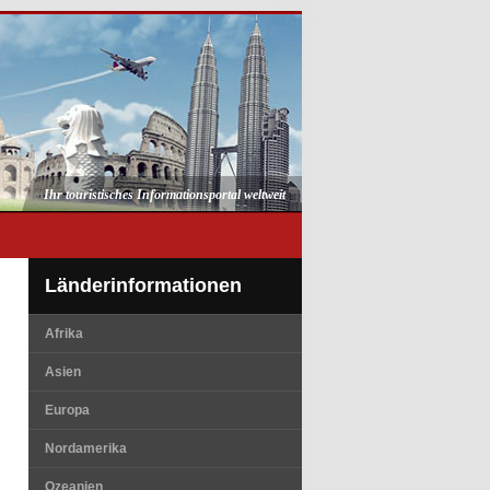
Ihr touristisches Informationsportal weltweit
Länderinformationen
Afrika
Asien
Europa
Nordamerika
Ozeanien