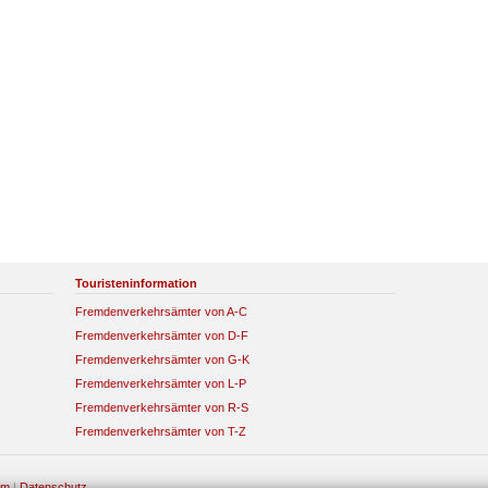
Touristeninformation
Fremdenverkehrsämter von A-C
Fremdenverkehrsämter von D-F
Fremdenverkehrsämter von G-K
Fremdenverkehrsämter von L-P
Fremdenverkehrsämter von R-S
Fremdenverkehrsämter von T-Z
um
|
Datenschutz