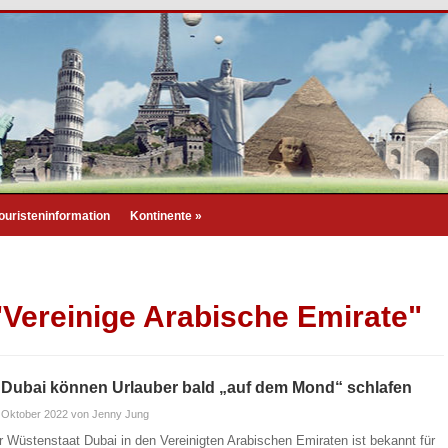
ouristeninformation
Kontinente
»
"Vereinige Arabische Emirate"
 Dubai können Urlauber bald „auf dem Mond“ schlafen
 Oktober 2022
von Jenny Jung
r Wüstenstaat Dubai in den Vereinigten Arabischen Emiraten ist bekannt für