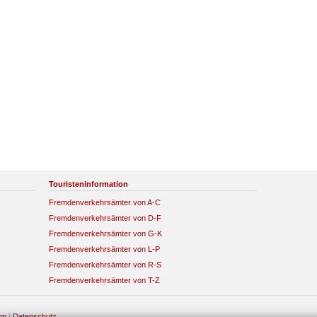
Touristeninformation
Fremdenverkehrsämter von A-C
Fremdenverkehrsämter von D-F
Fremdenverkehrsämter von G-K
Fremdenverkehrsämter von L-P
Fremdenverkehrsämter von R-S
Fremdenverkehrsämter von T-Z
um
|
Datenschutz