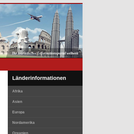
Ihr touristisches Informationsportal weltweit
Länderinformationen
Afrika
Asien
Europa
Nordamerika
Ozeanien