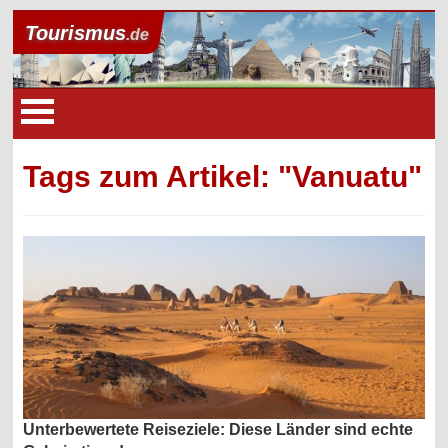
Tourismus
.de
Tags zum Artikel: "Vanuatu"
Unterbewertete Reiseziele: Diese Länder sind echte