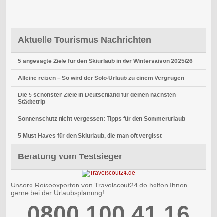
Aktuelle Tourismus Nachrichten
5 angesagte Ziele für den Skiurlaub in der Wintersaison 2025/26
Alleine reisen – So wird der Solo-Urlaub zu einem Vergnügen
Die 5 schönsten Ziele in Deutschland für deinen nächsten
Städtetrip
Sonnenschutz nicht vergessen: Tipps für den Sommerurlaub
5 Must Haves für den Skiurlaub, die man oft vergisst
Beratung vom Testsieger
Unsere Reiseexperten von Travelscout24.de helfen Ihnen
gerne bei der Urlaubsplanung!
0800 100 41 16