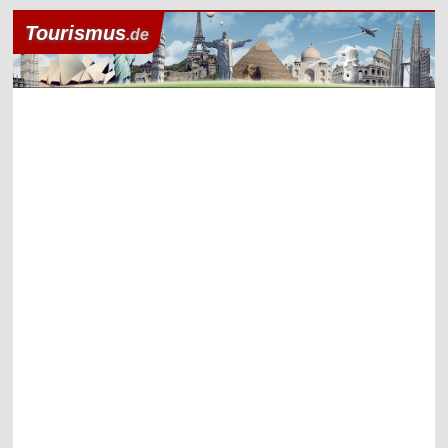
Tourismus
.de