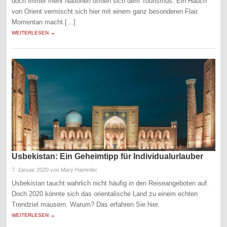
doch immer mehr Nationen öffnen sich dem Tourismus. Ein Hauch
von Orient vermischt sich hier mit einem ganz besonderen Flair.
Momentan macht […]
WEITERLESEN →
Usbekistan: Ein Geheimtipp für Individualurlauber
7. Januar 2020
von Mary Hammler
Usbekistan taucht wahrlich nicht häufig in den Reiseangeboten auf.
Doch 2020 könnte sich das orientalische Land zu einem echten
Trendziel mausern. Warum? Das erfahren Sie hier.
WEITERLESEN →