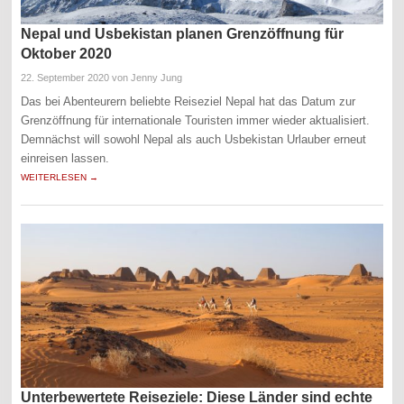
Nepal und Usbekistan planen Grenzöffnung für
Oktober 2020
22. September 2020
von Jenny Jung
Das bei Abenteurern beliebte Reiseziel Nepal hat das Datum zur
Grenzöffnung für internationale Touristen immer wieder aktualisiert.
Demnächst will sowohl Nepal als auch Usbekistan Urlauber erneut
einreisen lassen.
WEITERLESEN →
Unterbewertete Reiseziele: Diese Länder sind echte