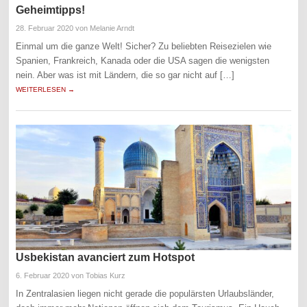
Geheimtipps!
28. Februar 2020
von Melanie Arndt
Einmal um die ganze Welt! Sicher? Zu beliebten Reisezielen wie
Spanien, Frankreich, Kanada oder die USA sagen die wenigsten
nein. Aber was ist mit Ländern, die so gar nicht auf […]
WEITERLESEN →
Usbekistan avanciert zum Hotspot
6. Februar 2020
von Tobias Kurz
In Zentralasien liegen nicht gerade die populärsten Urlaubsländer,