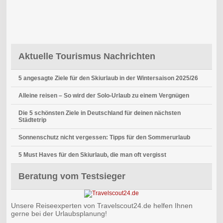
Aktuelle Tourismus Nachrichten
5 angesagte Ziele für den Skiurlaub in der Wintersaison 2025/26
Alleine reisen – So wird der Solo-Urlaub zu einem Vergnügen
Die 5 schönsten Ziele in Deutschland für deinen nächsten
Städtetrip
Sonnenschutz nicht vergessen: Tipps für den Sommerurlaub
5 Must Haves für den Skiurlaub, die man oft vergisst
Beratung vom Testsieger
Unsere Reiseexperten von Travelscout24.de helfen Ihnen
gerne bei der Urlaubsplanung!