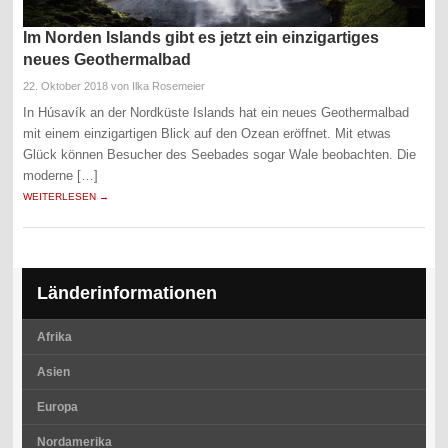
Im Norden Islands gibt es jetzt ein einzigartiges
neues Geothermalbad
22. Oktober 2018
von Ilka Rosemeier
In Húsavík an der Nordküste Islands hat ein neues Geothermalbad
mit einem einzigartigen Blick auf den Ozean eröffnet. Mit etwas
Glück können Besucher des Seebades sogar Wale beobachten. Die
moderne […]
WEITERLESEN →
Länderinformationen
Afrika
Asien
Europa
Nordamerika