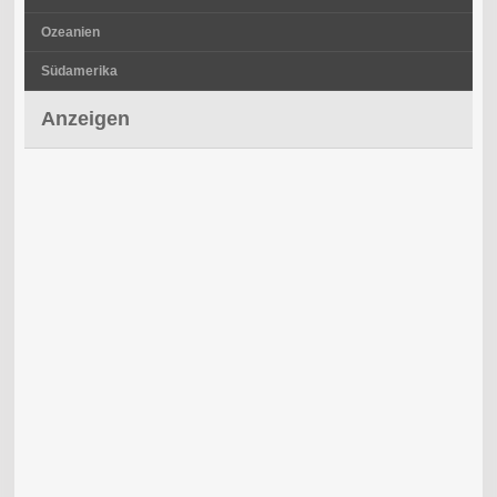
Ozeanien
Südamerika
Anzeigen