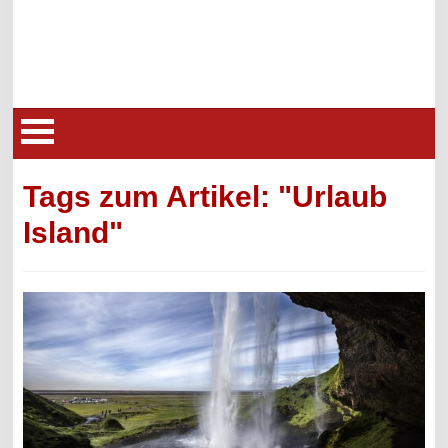
Tags zum Artikel: "Urlaub
Island"