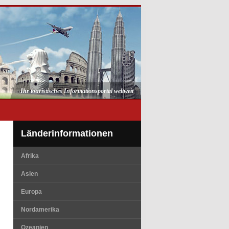
Ihr touristisches Informationsportal weltweit
Länderinformationen
Afrika
Asien
Europa
Nordamerika
Ozeanien