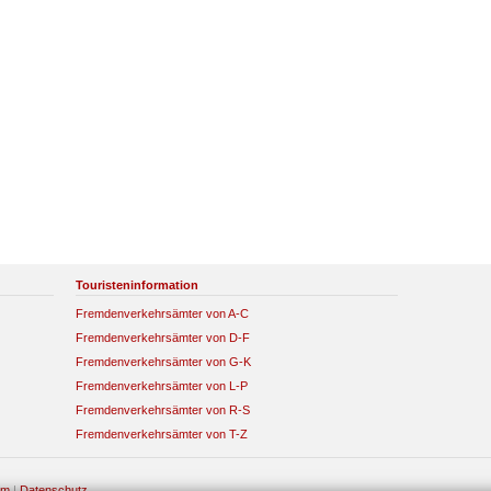
Touristeninformation
Fremdenverkehrsämter von A-C
Fremdenverkehrsämter von D-F
Fremdenverkehrsämter von G-K
Fremdenverkehrsämter von L-P
Fremdenverkehrsämter von R-S
Fremdenverkehrsämter von T-Z
um
|
Datenschutz