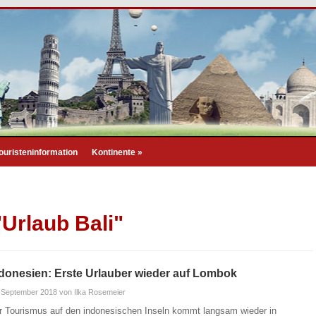
ouristeninformation
Kontinente
»
"Urlaub Bali"
donesien: Erste Urlauber wieder auf Lombok
 September 2018
von Ilka Rosemeier
r Tourismus auf den indonesischen Inseln kommt langsam wieder in