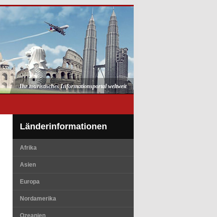
Ihr touristisches Informationsportal weltweit
Länderinformationen
Afrika
Asien
Europa
Nordamerika
Ozeanien