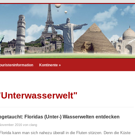
ouristeninformation
Kontinente
»
 "Unterwasserwelt"
getaucht: Floridas (Unter-) Wasserwelten entdecken
 November 2016
von clang
 Florida kann man sich nahezu überall in die Fluten stürzen. Denn die Küste