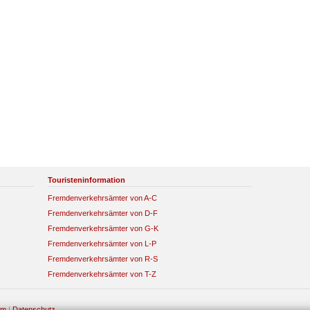
Touristeninformation
Fremdenverkehrsämter von A-C
Fremdenverkehrsämter von D-F
Fremdenverkehrsämter von G-K
Fremdenverkehrsämter von L-P
Fremdenverkehrsämter von R-S
Fremdenverkehrsämter von T-Z
um
|
Datenschutz