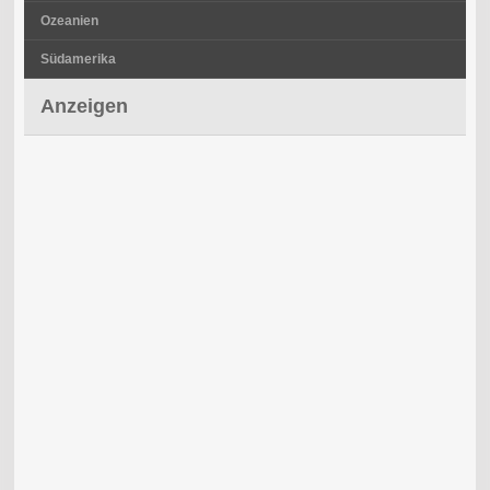
Ozeanien
Südamerika
Anzeigen