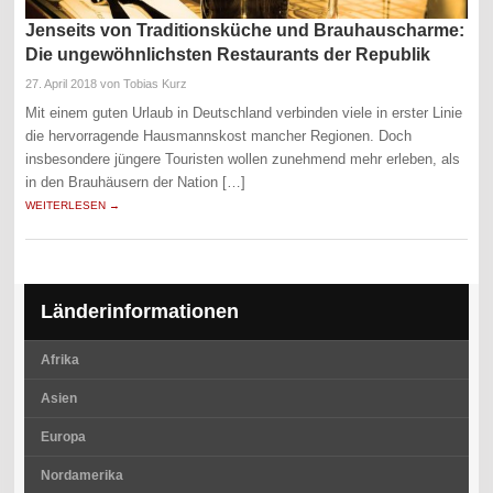
Jenseits von Traditionsküche und Brauhauscharme:
Die ungewöhnlichsten Restaurants der Republik
27. April 2018
von Tobias Kurz
Mit einem guten Urlaub in Deutschland verbinden viele in erster Linie
die hervorragende Hausmannskost mancher Regionen. Doch
insbesondere jüngere Touristen wollen zunehmend mehr erleben, als
in den Brauhäusern der Nation […]
WEITERLESEN →
Länderinformationen
Afrika
Asien
Europa
Nordamerika