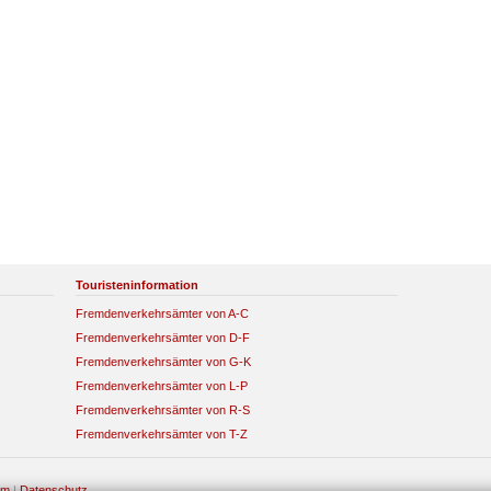
Touristeninformation
Fremdenverkehrsämter von A-C
Fremdenverkehrsämter von D-F
Fremdenverkehrsämter von G-K
Fremdenverkehrsämter von L-P
Fremdenverkehrsämter von R-S
Fremdenverkehrsämter von T-Z
um
|
Datenschutz