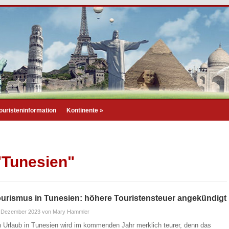
ouristeninformation
Kontinente
»
"Tunesien"
urismus in Tunesien: höhere Touristensteuer angekündigt
. Dezember 2023
von Mary Hammler
n Urlaub in Tunesien wird im kommenden Jahr merklich teurer, denn das