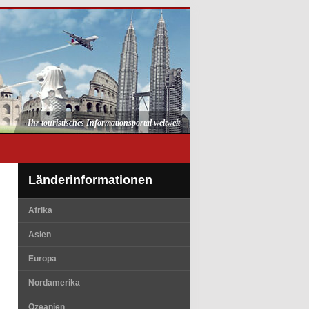
Ihr touristisches Informationsportal weltweit
Länderinformationen
Afrika
Asien
Europa
Nordamerika
Ozeanien