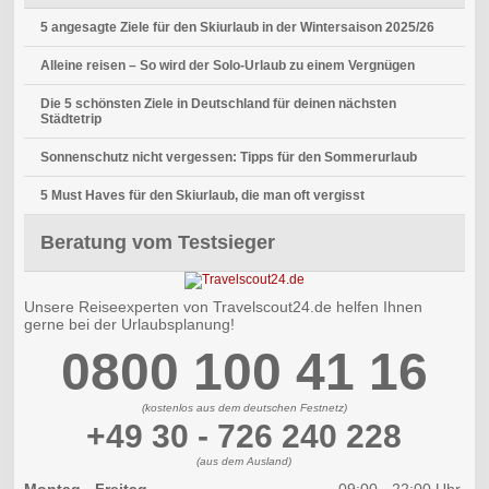
5 angesagte Ziele für den Skiurlaub in der Wintersaison 2025/26
Alleine reisen – So wird der Solo-Urlaub zu einem Vergnügen
Die 5 schönsten Ziele in Deutschland für deinen nächsten
Städtetrip
Sonnenschutz nicht vergessen: Tipps für den Sommerurlaub
5 Must Haves für den Skiurlaub, die man oft vergisst
Beratung vom Testsieger
Unsere Reiseexperten von Travelscout24.de helfen Ihnen
gerne bei der Urlaubsplanung!
0800 100 41 16
(kostenlos aus dem deutschen Festnetz)
+49 30 - 726 240 228
(aus dem Ausland)
Montag - Freitag
09:00 - 22:00 Uhr