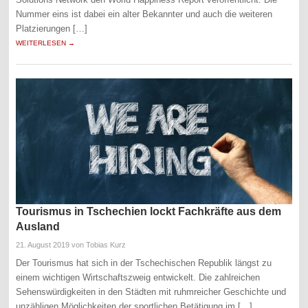
Nummer eins ist dabei ein alter Bekannter und auch die weiteren
Platzierungen […]
WEITERLESEN →
Tourismus in Tschechien lockt Fachkräfte aus dem
Ausland
21. August 2019
von Tobias Kurz
Der Tourismus hat sich in der Tschechischen Republik längst zu
einem wichtigen Wirtschaftszweig entwickelt. Die zahlreichen
Sehenswürdigkeiten in den Städten mit ruhmreicher Geschichte und
unzähligen Möglichkeiten der sportlichen Betätigung im […]