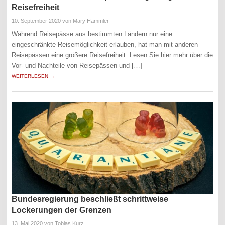
Reisefreiheit
10. September 2020
von Mary Hammler
Während Reisepässe aus bestimmten Ländern nur eine
eingeschränkte Reisemöglichkeit erlauben, hat man mit anderen
Reisepässen eine größere Reisefreiheit. Lesen Sie hier mehr über die
Vor- und Nachteile von Reisepässen und […]
WEITERLESEN →
Bundesregierung beschließt schrittweise
Lockerungen der Grenzen
13. Mai 2020
von Tobias Kurz