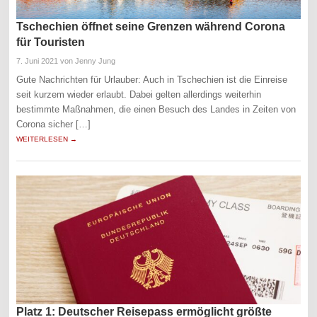
Tschechien öffnet seine Grenzen während Corona
für Touristen
7. Juni 2021
von Jenny Jung
Gute Nachrichten für Urlauber: Auch in Tschechien ist die Einreise
seit kurzem wieder erlaubt. Dabei gelten allerdings weiterhin
bestimmte Maßnahmen, die einen Besuch des Landes in Zeiten von
Corona sicher […]
WEITERLESEN →
Platz 1: Deutscher Reisepass ermöglicht größte