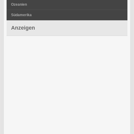
Ozeanien
Südamerika
Anzeigen