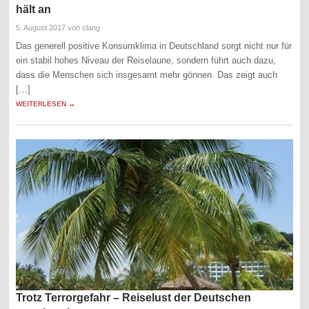
hält an
5. August 2017
von clang
Das generell positive Konsumklima in Deutschland sorgt nicht nur für
ein stabil hohes Niveau der Reiselaune, sondern führt auch dazu,
dass die Menschen sich insgesamt mehr gönnen. Das zeigt auch
[…]
WEITERLESEN →
Trotz Terrorgefahr – Reiselust der Deutschen