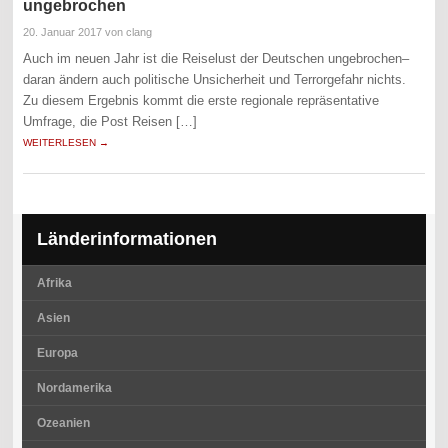
ungebrochen
20. Januar 2017
von clang
Auch im neuen Jahr ist die Reiselust der Deutschen ungebrochen–
daran ändern auch politische Unsicherheit und Terrorgefahr nichts.
Zu diesem Ergebnis kommt die erste regionale repräsentative
Umfrage, die Post Reisen […]
WEITERLESEN →
Länderinformationen
Afrika
Asien
Europa
Nordamerika
Ozeanien