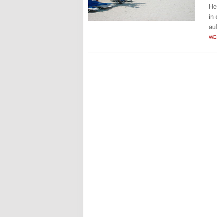
He
in
au
WE