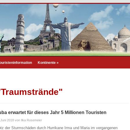
ouristeninformation
Kontinente
»
 "Traumstrände"
ba erwartet für dieses Jahr 5 Millionen Touristen
 Juni 2018
von Ilka Rosemeier
otz der Sturmschäden durch Hurrikane Irma und Maria im vergangenen