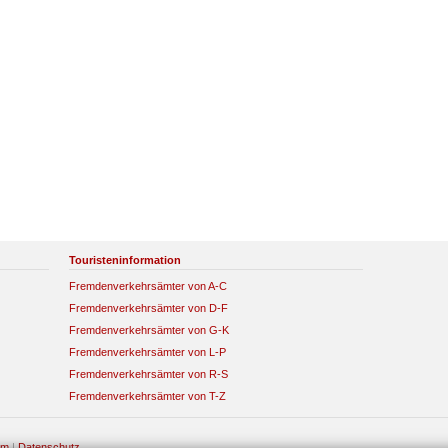
Touristeninformation
Fremdenverkehrsämter von A-C
Fremdenverkehrsämter von D-F
Fremdenverkehrsämter von G-K
Fremdenverkehrsämter von L-P
Fremdenverkehrsämter von R-S
Fremdenverkehrsämter von T-Z
um
|
Datenschutz