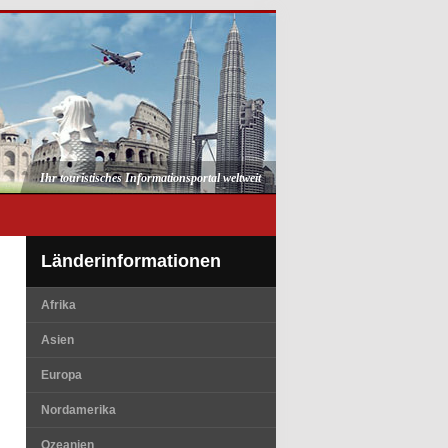
Ihr touristisches Informationsportal weltweit
Länderinformationen
Afrika
Asien
Europa
Nordamerika
Ozeanien