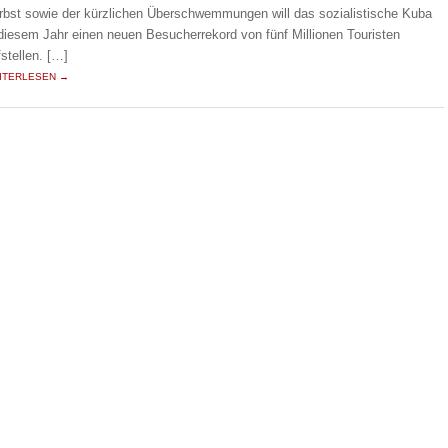
rbst sowie der kürzlichen Überschwemmungen will das sozialistische Kuba
 diesem Jahr einen neuen Besucherrekord von fünf Millionen Touristen
fstellen. […]
ITERLESEN →