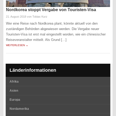
Nordkorea stoppt Vergabe von Touristen-Visa
21. August 2018
von Tobias Kurz
Wer eine Reise nach Nordkorea plant, könnte aktuell von den
zuständigen Behörden abgewiesen werden. Die Vergabe neuer
Touristen-Visa ist erst mal eingestellt worden, wie ein chinesischer
Reiseveranstalter mitteilt. Als Grund […]
WEITERLESEN →
Länderinformationen
Afrika
Asien
Europa
Nordamerika