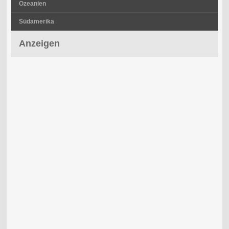
Ozeanien
Südamerika
Anzeigen