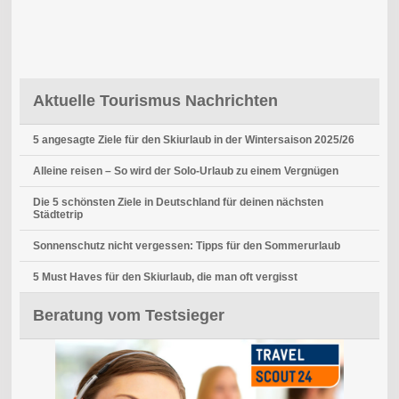
Aktuelle Tourismus Nachrichten
5 angesagte Ziele für den Skiurlaub in der Wintersaison 2025/26
Alleine reisen – So wird der Solo-Urlaub zu einem Vergnügen
Die 5 schönsten Ziele in Deutschland für deinen nächsten
Städtetrip
Sonnenschutz nicht vergessen: Tipps für den Sommerurlaub
5 Must Haves für den Skiurlaub, die man oft vergisst
Beratung vom Testsieger