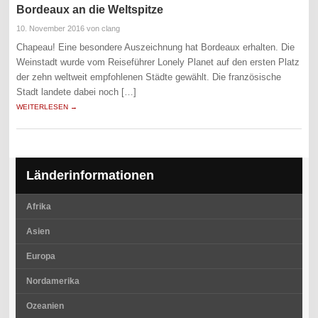
Bordeaux an die Weltspitze
10. November 2016
von clang
Chapeau! Eine besondere Auszeichnung hat Bordeaux erhalten. Die
Weinstadt wurde vom Reiseführer Lonely Planet auf den ersten Platz
der zehn weltweit empfohlenen Städte gewählt. Die französische
Stadt landete dabei noch […]
WEITERLESEN →
Länderinformationen
Afrika
Asien
Europa
Nordamerika
Ozeanien