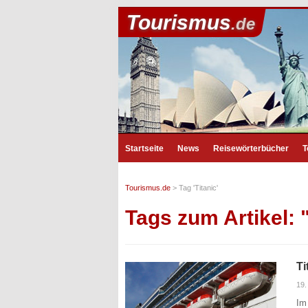
Tourismus
.de
Startseite
News
Reisewörterbücher
T
Tourismus.de
>
Tag 'Titanic'
Tags zum Artikel: "
Ti
19
Im