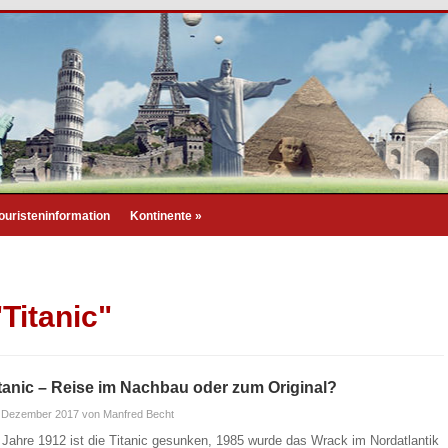
ouristeninformation
Kontinente
»
Titanic"
tanic – Reise im Nachbau oder zum Original?
. Dezember 2017
von Manfred Becht
 Jahre 1912 ist die Titanic gesunken, 1985 wurde das Wrack im Nordatlantik