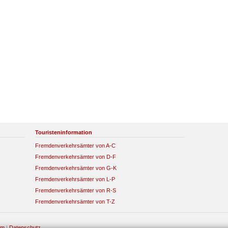
Touristeninformation
Fremdenverkehrsämter von A-C
Fremdenverkehrsämter von D-F
Fremdenverkehrsämter von G-K
Fremdenverkehrsämter von L-P
Fremdenverkehrsämter von R-S
Fremdenverkehrsämter von T-Z
um
|
Datenschutz