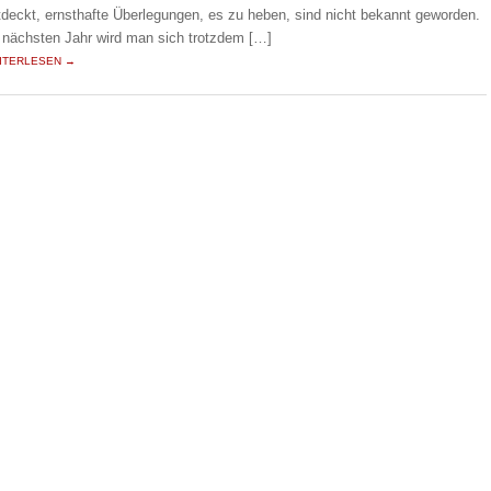
tdeckt, ernsthafte Überlegungen, es zu heben, sind nicht bekannt geworden.
 nächsten Jahr wird man sich trotzdem […]
ITERLESEN →