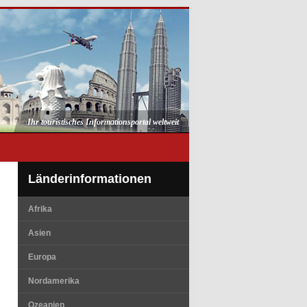
Ihr touristisches Informationsportal weltweit
Länderinformationen
Afrika
Asien
Europa
Nordamerika
Ozeanien