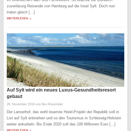
zuverlässig Reisende von Hamburg auf die Insel Sylt. Doch nun
traten gleich […]
WEITERLESEN →
Auf Sylt wird ein neues Luxus-Gesundheitsresort
gebaut
28. November 2018
von Ilka Rosemeier
Der Lanserhof, das wohl teuerste Hotel-Projekt der Republik soll in
List auf Sylt entstehen und so den Tourismus in Schleswig-Holstein
weiter ankurbeln. Bis Ende 2020 soll das 100 Millionen Euro […]
WEITERLESEN →