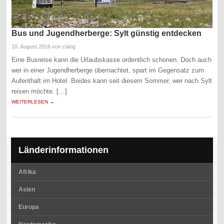
Bus und Jugendherberge: Sylt günstig entdecken
10. August 2016
von clang
Eine Busreise kann die Urlaubskasse ordentlich schonen. Doch auch
wer in einer Jugendherberge übernachtet, spart im Gegensatz zum
Aufenthalt im Hotel. Beides kann seit diesem Sommer, wer nach Sylt
reisen möchte. […]
WEITERLESEN →
Länderinformationen
Afrika
Asien
Europa