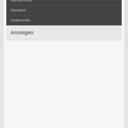
Nordamerika
Ozeanien
Südamerika
Anzeigen