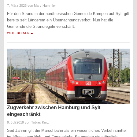
7. März 2023
von Mary Hammler
Für den Strand in der nordfriesischen Gemeinde Kampen auf Sylt gilt
bereits seit Längerem ein Übernachtungsverbot. Nun hat die
Gemeinde die Strandregeln verschärft.
WEITERLESEN →
Zugverkehr zwischen Hamburg und Sylt
eingeschränkt
9. Juli 2019
von Tobias Kurz
Seit Jahren gilt die Marschbahn als ein wesentliches Verkehrsmittel
im öffentlichen Nah- und Fernverkehr. So brachte sie stündlich