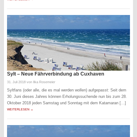
Sylt – Neue Fährverbindung ab Cuxhaven
31. Juli 2018
von Ilka Rosemeier
Syltfans (oder alle, die es mal werden wollen) aufgepasst: Seit dem
30. Juni dieses Jahres können Erholungssuchende nun bis zum 28.
Oktober 2018 jeden Samstag und Sonntag mit dem Katamaran […]
WEITERLESEN →