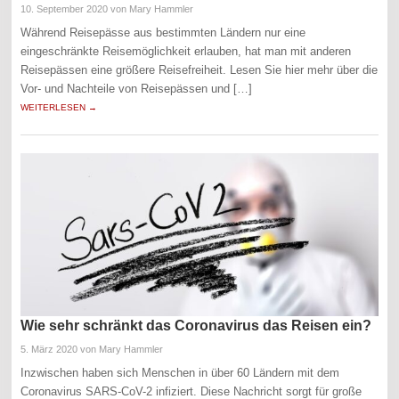
10. September 2020
von Mary Hammler
Während Reisepässe aus bestimmten Ländern nur eine
eingeschränkte Reisemöglichkeit erlauben, hat man mit anderen
Reisepässen eine größere Reisefreiheit. Lesen Sie hier mehr über die
Vor- und Nachteile von Reisepässen und […]
WEITERLESEN →
Wie sehr schränkt das Coronavirus das Reisen ein?
5. März 2020
von Mary Hammler
Inzwischen haben sich Menschen in über 60 Ländern mit dem
Coronavirus SARS-CoV-2 infiziert. Diese Nachricht sorgt für große