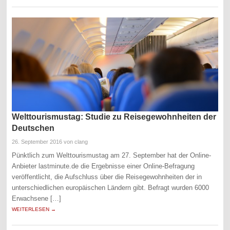
Welttourismustag: Studie zu Reisegewohnheiten der
Deutschen
26. September 2016
von clang
Pünktlich zum Welttourismustag am 27. September hat der Online-
Anbieter lastminute.de die Ergebnisse einer Online-Befragung
veröffentlicht, die Aufschluss über die Reisegewohnheiten der in
unterschiedlichen europäischen Ländern gibt. Befragt wurden 6000
Erwachsene […]
WEITERLESEN →