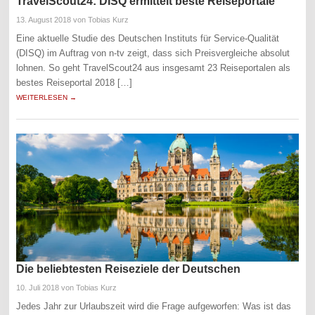
TravelScout24: DISQ ermittelt beste Reiseportale
13. August 2018
von Tobias Kurz
Eine aktuelle Studie des Deutschen Instituts für Service-Qualität
(DISQ) im Auftrag von n-tv zeigt, dass sich Preisvergleiche absolut
lohnen. So geht TravelScout24 aus insgesamt 23 Reiseportalen als
bestes Reiseportal 2018 […]
WEITERLESEN →
Die beliebtesten Reiseziele der Deutschen
10. Juli 2018
von Tobias Kurz
Jedes Jahr zur Urlaubszeit wird die Frage aufgeworfen: Was ist das