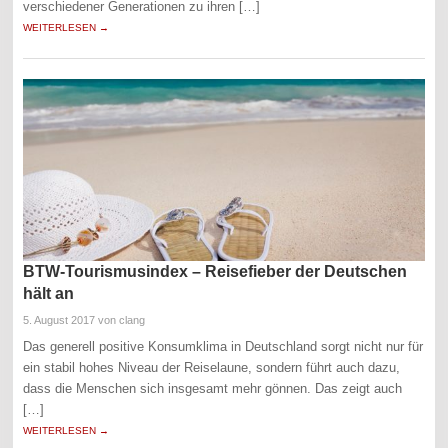
verschiedener Generationen zu ihren […]
WEITERLESEN →
BTW-Tourismusindex – Reisefieber der Deutschen
hält an
5. August 2017
von clang
Das generell positive Konsumklima in Deutschland sorgt nicht nur für
ein stabil hohes Niveau der Reiselaune, sondern führt auch dazu,
dass die Menschen sich insgesamt mehr gönnen. Das zeigt auch
[…]
WEITERLESEN →