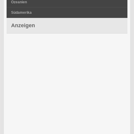
Ozeanien
Südamerika
Anzeigen