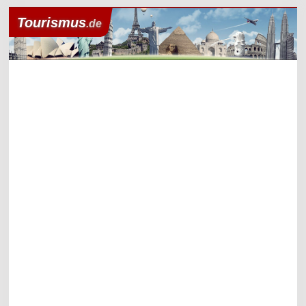
Tourismus
.de