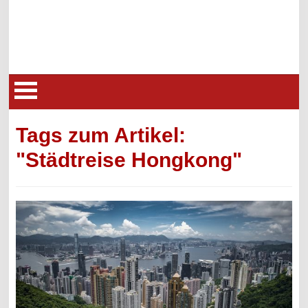
Tags zum Artikel:
"Städtreise Hongkong"