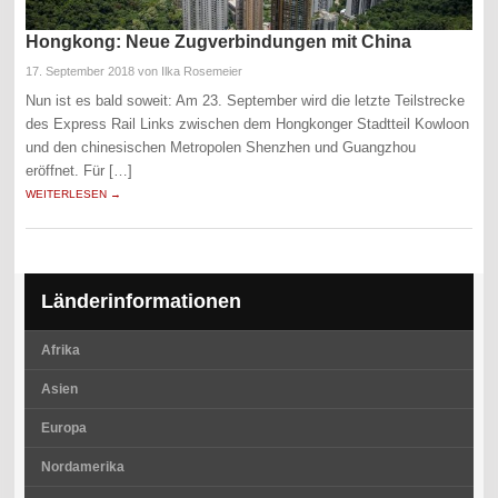
Hongkong: Neue Zugverbindungen mit China
17. September 2018
von Ilka Rosemeier
Nun ist es bald soweit: Am 23. September wird die letzte Teilstrecke
des Express Rail Links zwischen dem Hongkonger Stadtteil Kowloon
und den chinesischen Metropolen Shenzhen und Guangzhou
eröffnet. Für […]
WEITERLESEN →
Länderinformationen
Afrika
Asien
Europa
Nordamerika