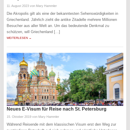
11. August 2023
von Mary Hammler
Die Akropolis gilt als eine der bekanntesten Sehenswürdigkeiten in
Griechenland. Jährlich zieht die antike Zitadelle mehrere Millionen
Besucher aus aller Welt an. Um das bedeutende Denkmal zu
schützen, will Griechenland […]
WEITERLESEN →
Neues E-Visum für Reise nach St. Petersburg
15. Oktober 2019
von Mary Hammler
Während Reisende mit dem klassischen Visum erst den Weg zur