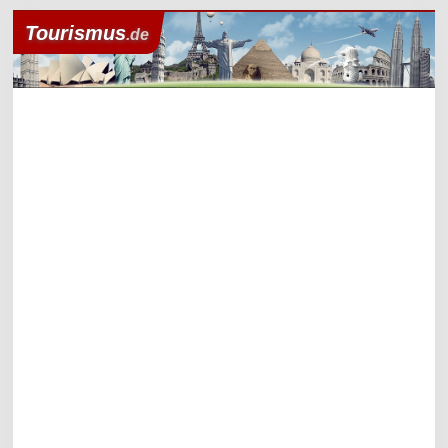
Tourismus
.de