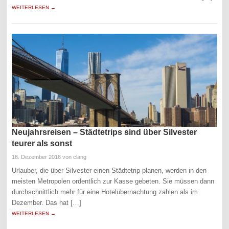
WEITERLESEN →
Neujahrsreisen – Städtetrips sind über Silvester
teurer als sonst
16. Dezember 2016
von clang
Urlauber, die über Silvester einen Städtetrip planen, werden in den
meisten Metropolen ordentlich zur Kasse gebeten. Sie müssen dann
durchschnittlich mehr für eine Hotelübernachtung zahlen als im
Dezember. Das hat […]
WEITERLESEN →