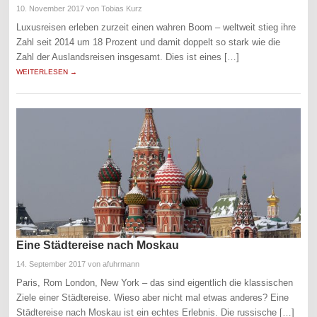
10. November 2017
von Tobias Kurz
Luxusreisen erleben zurzeit einen wahren Boom – weltweit stieg ihre
Zahl seit 2014 um 18 Prozent und damit doppelt so stark wie die
Zahl der Auslandsreisen insgesamt. Dies ist eines […]
WEITERLESEN →
Eine Städtereise nach Moskau
14. September 2017
von afuhrmann
Paris, Rom London, New York – das sind eigentlich die klassischen
Ziele einer Städtereise. Wieso aber nicht mal etwas anderes? Eine
Städtereise nach Moskau ist ein echtes Erlebnis. Die russische […]