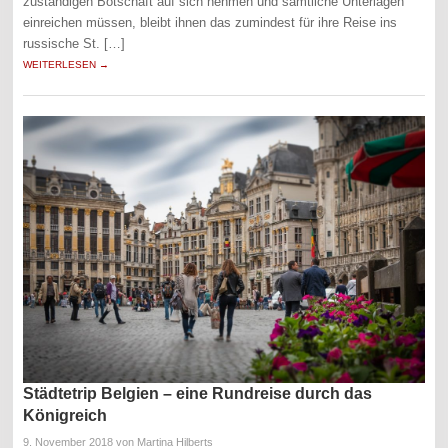
zuständigen Botschaft auf sich nehmen und sämtliche Unterlagen
einreichen müssen, bleibt ihnen das zumindest für ihre Reise ins
russische St. […]
WEITERLESEN →
Städtetrip Belgien – eine Rundreise durch das
Königreich
9. November 2018
von Martina Hilberts