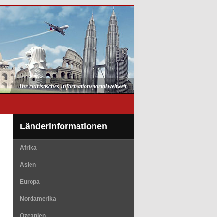
Ihr touristisches Informationsportal weltweit
Länderinformationen
Afrika
Asien
Europa
Nordamerika
Ozeanien