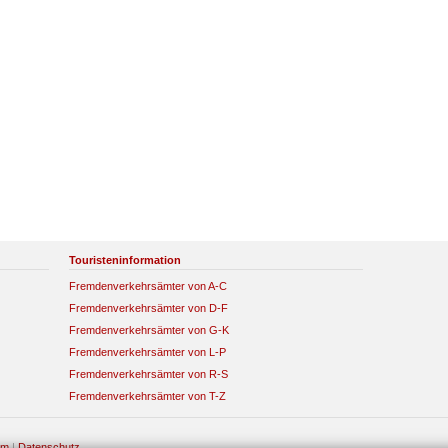
Touristeninformation
Fremdenverkehrsämter von A-C
Fremdenverkehrsämter von D-F
Fremdenverkehrsämter von G-K
Fremdenverkehrsämter von L-P
Fremdenverkehrsämter von R-S
Fremdenverkehrsämter von T-Z
um
|
Datenschutz