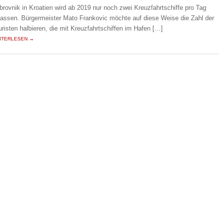
brovnik in Kroatien wird ab 2019 nur noch zwei Kreuzfahrtschiffe pro Tag
lassen. Bürgermeister Mato Frankovic möchte auf diese Weise die Zahl der
uristen halbieren, die mit Kreuzfahrtschiffen im Hafen […]
ITERLESEN →