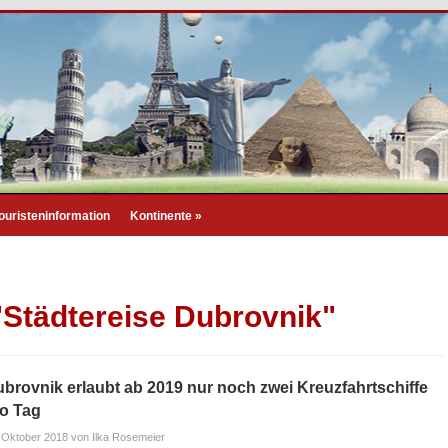
ouristeninformation
Kontinente
»
"Städtereise Dubrovnik"
brovnik erlaubt ab 2019 nur noch zwei Kreuzfahrtschiffe
o Tag
 Oktober 2018
von Ilka Rosemeier