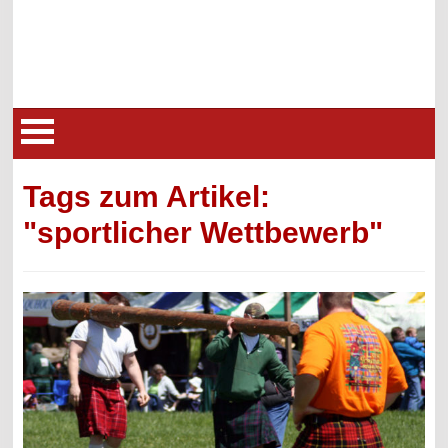
Tags zum Artikel:
"sportlicher Wettbewerb"