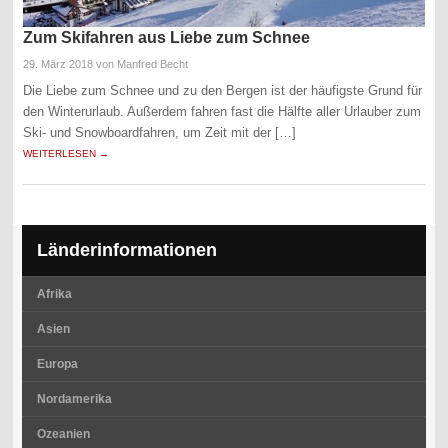
Zum Skifahren aus Liebe zum Schnee
29. März 2018
von Manfred Becht
Die Liebe zum Schnee und zu den Bergen ist der häufigste Grund für
den Winterurlaub. Außerdem fahren fast die Hälfte aller Urlauber zum
Ski- und Snowboardfahren, um Zeit mit der […]
WEITERLESEN →
Länderinformationen
Afrika
Asien
Europa
Nordamerika
Ozeanien