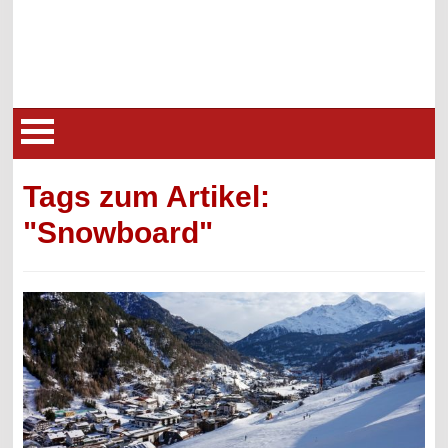
Tags zum Artikel:
"Snowboard"