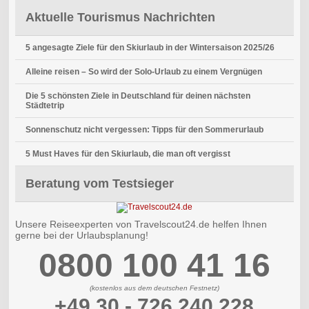
Aktuelle Tourismus Nachrichten
5 angesagte Ziele für den Skiurlaub in der Wintersaison 2025/26
Alleine reisen – So wird der Solo-Urlaub zu einem Vergnügen
Die 5 schönsten Ziele in Deutschland für deinen nächsten
Städtetrip
Sonnenschutz nicht vergessen: Tipps für den Sommerurlaub
5 Must Haves für den Skiurlaub, die man oft vergisst
Beratung vom Testsieger
Unsere Reiseexperten von Travelscout24.de helfen Ihnen
gerne bei der Urlaubsplanung!
0800 100 41 16
(kostenlos aus dem deutschen Festnetz)
+49 30 - 726 240 228