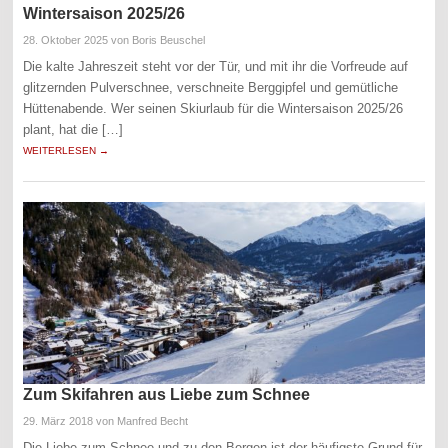
Wintersaison 2025/26
28. Oktober 2025
von Boris Beuschel
Die kalte Jahreszeit steht vor der Tür, und mit ihr die Vorfreude auf
glitzernden Pulverschnee, verschneite Berggipfel und gemütliche
Hüttenabende. Wer seinen Skiurlaub für die Wintersaison 2025/26
plant, hat die […]
WEITERLESEN →
Zum Skifahren aus Liebe zum Schnee
29. März 2018
von Manfred Becht
Die Liebe zum Schnee und zu den Bergen ist der häufigste Grund für