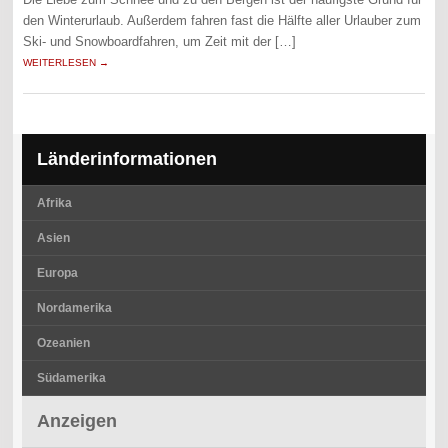
den Winterurlaub. Außerdem fahren fast die Hälfte aller Urlauber zum
Ski- und Snowboardfahren, um Zeit mit der […]
WEITERLESEN →
Länderinformationen
Afrika
Asien
Europa
Nordamerika
Ozeanien
Südamerika
Anzeigen